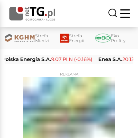
Strefa
Strefa
Eko
Miedzi
Energii
Profity
ia S.A.
9.07 PLN (-0.16%)
Enea S.A.
20.12 PLN (-0.30%)
REKLAMA