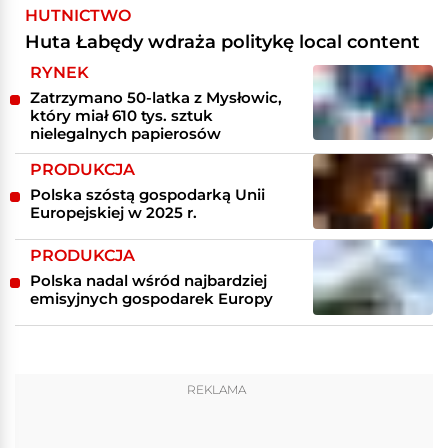
HUTNICTWO
Huta Łabędy wdraża politykę local content
RYNEK
Zatrzymano 50-latka z Mysłowic,
który miał 610 tys. sztuk
nielegalnych papierosów
PRODUKCJA
Polska szóstą gospodarką Unii
Europejskiej w 2025 r.
PRODUKCJA
Polska nadal wśród najbardziej
emisyjnych gospodarek Europy
REKLAMA