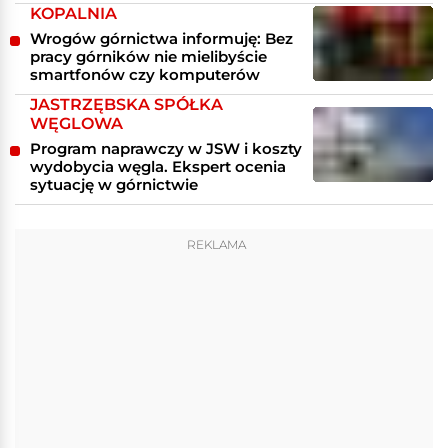
KOPALNIA
Wrogów górnictwa informuję: Bez
pracy górników nie mielibyście
smartfonów czy komputerów
JASTRZĘBSKA SPÓŁKA
WĘGLOWA
Program naprawczy w JSW i koszty
wydobycia węgla. Ekspert ocenia
sytuację w górnictwie
REKLAMA