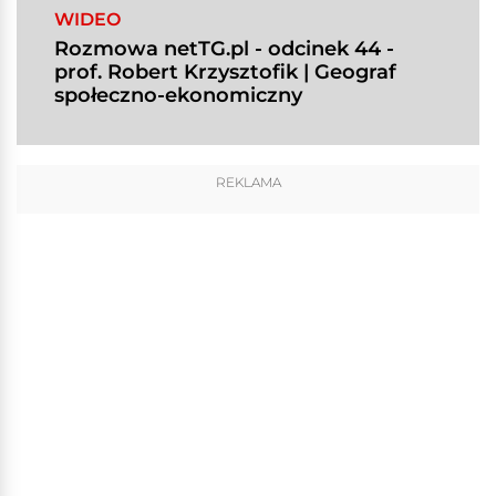
WIDEO
Rozmowa netTG.pl - odcinek 44 -
prof. Robert Krzysztofik | Geograf
społeczno-ekonomiczny
REKLAMA