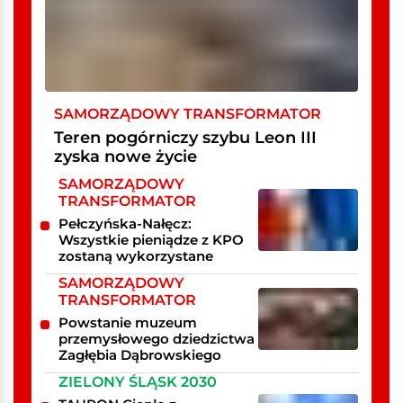
SAMORZĄDOWY TRANSFORMATOR
Teren pogórniczy szybu Leon III
zyska nowe życie
SAMORZĄDOWY
TRANSFORMATOR
Pełczyńska-Nałęcz:
Wszystkie pieniądze z KPO
zostaną wykorzystane
SAMORZĄDOWY
TRANSFORMATOR
Powstanie muzeum
przemysłowego dziedzictwa
Zagłębia Dąbrowskiego
ZIELONY ŚLĄSK 2030