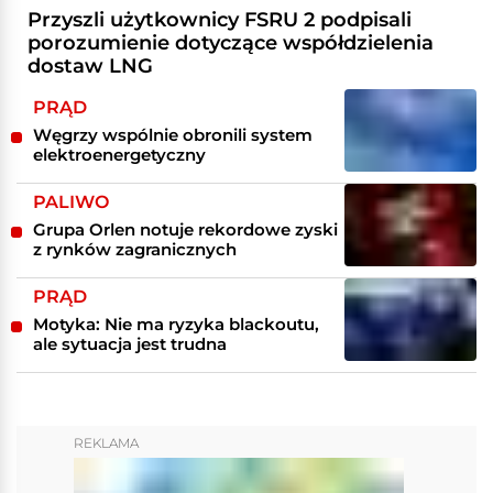
Przyszli użytkownicy FSRU 2 podpisali
porozumienie dotyczące współdzielenia
dostaw LNG
PRĄD
Węgrzy wspólnie obronili system
elektroenergetyczny
PALIWO
Grupa Orlen notuje rekordowe zyski
z rynków zagranicznych
PRĄD
Motyka: Nie ma ryzyka blackoutu,
ale sytuacja jest trudna
REKLAMA