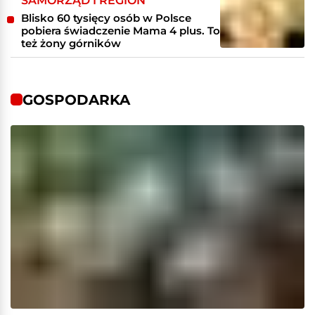
SAMORZĄD I REGION
Blisko 60 tysięcy osób w Polsce
pobiera świadczenie Mama 4 plus. To
też żony górników
GOSPODARKA