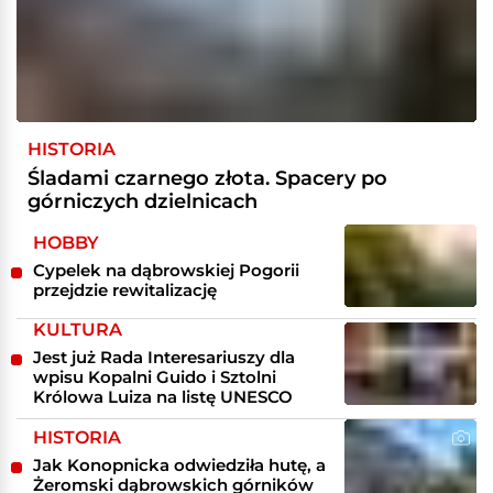
HISTORIA
Śladami czarnego złota. Spacery po
górniczych dzielnicach
HOBBY
Cypelek na dąbrowskiej Pogorii
przejdzie rewitalizację
KULTURA
Jest już Rada Interesariuszy dla
wpisu Kopalni Guido i Sztolni
Królowa Luiza na listę UNESCO
HISTORIA
Jak Konopnicka odwiedziła hutę, a
Żeromski dąbrowskich górników