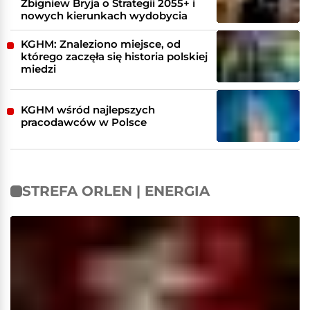
Zbigniew Bryja o Strategii 2055+ i
nowych kierunkach wydobycia
KGHM: Znaleziono miejsce, od
którego zaczęła się historia polskiej
miedzi
KGHM wśród najlepszych
pracodawców w Polsce
STREFA ORLEN | ENERGIA