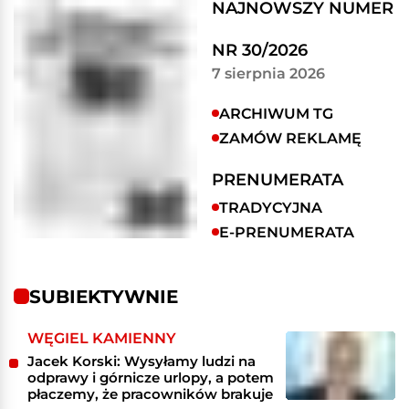
NAJNOWSZY NUMER
NR 30/2026
7 sierpnia 2026
ARCHIWUM TG
ZAMÓW REKLAMĘ
PRENUMERATA
TRADYCYJNA
E-PRENUMERATA
SUBIEKTYWNIE
WĘGIEL KAMIENNY
Jacek Korski: Wysyłamy ludzi na
odprawy i górnicze urlopy, a potem
płaczemy, że pracowników brakuje