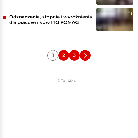
Odznaczenia, stopnie i wyróżnienia
dla pracowników ITG KOMAG
1
2
3
REKLAMA