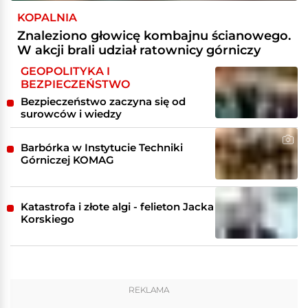
KOPALNIA
Znaleziono głowicę kombajnu ścianowego.
W akcji brali udział ratownicy górniczy
GEOPOLITYKA I
BEZPIECZEŃSTWO
Bezpieczeństwo zaczyna się od
surowców i wiedzy
Barbórka w Instytucie Techniki
Górniczej KOMAG
Katastrofa i złote algi - felieton Jacka
Korskiego
REKLAMA