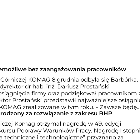
emożliwe bez zaangażowania pracowników
i Górniczej KOMAG 8 grudnia odbyła się Barbórka.
dyrektor dr hab. inż. Dariusz Prostański
 osiągnięcia firmy oraz podziękował pracownikom 
tor Prostański przedstawił najważniejsze osiągnię
u KOMAG zrealizowane w tym roku. - Zawsze będę
grodzony za rozwiązanie z zakresu BHP
niczej Komag otrzymał nagrodę w 49. edycji
kursu Poprawy Warunków Pracy. Nagrodę I stopn
a techniczne i technologiczne” przyznano za