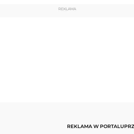
REKLAMA
REKLAMA W PORTALU
PRZ