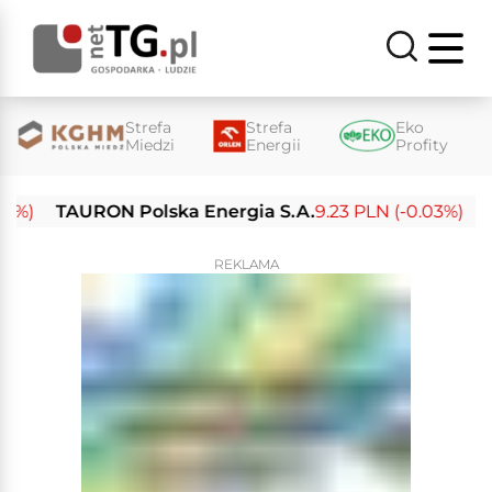
Strefa
Strefa
Eko
Miedzi
Energii
Profity
TAURON Polska Energia S.A.
9.23 PLN (-0.03%)
Enea
REKLAMA