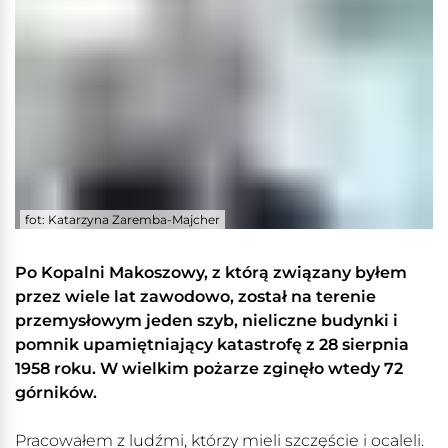
fot: Katarzyna Zaremba-Majcher
Po Kopalni Makoszowy, z którą związany byłem
przez wiele lat zawodowo, został na terenie
przemysłowym jeden szyb, nieliczne budynki i
pomnik upamiętniający katastrofę z 28 sierpnia
1958 roku. W wielkim pożarze zginęło wtedy 72
górników.
Pracowałem z ludźmi, którzy mieli szczęście i ocaleli.