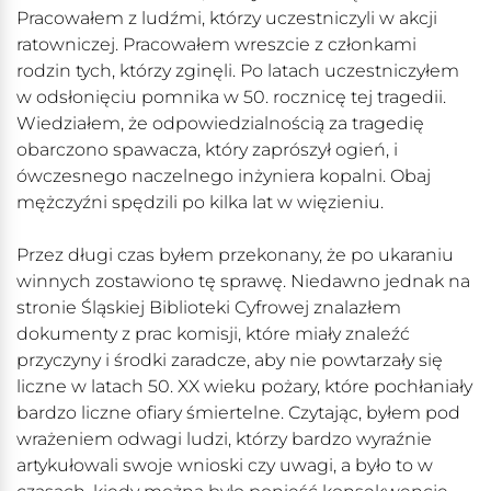
Pracowałem z ludźmi, którzy uczestniczyli w akcji
ratowniczej. Pracowałem wreszcie z członkami
rodzin tych, którzy zginęli. Po latach uczestniczyłem
w odsłonięciu pomnika w 50. rocznicę tej tragedii.
Wiedziałem, że odpowiedzialnością za tragedię
obarczono spawacza, który zaprószył ogień, i
ówczesnego naczelnego inżyniera kopalni. Obaj
mężczyźni spędzili po kilka lat w więzieniu.
Przez długi czas byłem przekonany, że po ukaraniu
winnych zostawiono tę sprawę. Niedawno jednak na
stronie Śląskiej Biblioteki Cyfrowej znalazłem
dokumenty z prac komisji, które miały znaleźć
przyczyny i środki zaradcze, aby nie powtarzały się
liczne w latach 50. XX wieku pożary, które pochłaniały
bardzo liczne ofiary śmiertelne. Czytając, byłem pod
wrażeniem odwagi ludzi, którzy bardzo wyraźnie
artykułowali swoje wnioski czy uwagi, a było to w