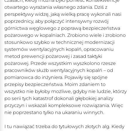
czasach, kiedy można było ponieść konsekwencje
otwartego wyrażania własnego zdania. Dziś z
perspektywy widzę, jaką wielką pracę wykonali nasi
poprzednicy, aby połączyć intensywny rozwój
górnictwa węglowego z poprawą bezpieczeństwa
pożarowego w kopalniach. Zrobiono wiele i zrobiono
stosunkowo szybko w technicznej modernizacji
systemów wentylacyjnych kopalń, opracowaniu
metod prewencji pożarowej i zasad taktyki
pożarowej. Przede wszystkim wyszkolono rzesze
pracowników służb wentylacyjnych kopalń – od
pomiarowca do inżyniera. Pojawiły się spójne
przepisy bezpieczeństwa. Moim zdaniem to
wszystko nie byłoby możliwe, gdyby nie ludzie, którzy
po serii tych katastrof dokonali głębokiej analizy
przyczyn i wskazali kompleksowe rozwiązania. Więc
nie poprzestano tylko na ukaraniu winnych.
I tu nawiązać trzeba do tytułowych złotych alg. Kiedy