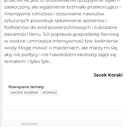
przeciwnie, jest to środowiskowo pozytywne. Byłem
zaskoczony, ale wyjaśnienie brzmiało przekonująco –
intensywne rolnictwo i stosowanie nawozów
sztucznych powoduje spłukiwanie azotanów i
fosforanów do wód powierzchniowych i zubożanie
zawartości tlenu. Sól poprawia gospodarkę tlenową
w wodzie i zmniejsza intensywność tzw. kwitnienia
wody. Mogę mówić o marzeniach, ale marzy mi się,
aby nie politycy i nie nawiedzeni ekolodzy zajęli się
tematem. I tylko tyle…
Jacek Korski
Powiązane tematy:
JACEK KORSKI
KOMAG
REKLAMA