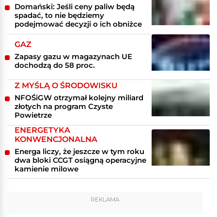
Domański: Jeśli ceny paliw będą
spadać, to nie będziemy
podejmować decyzji o ich obniżce
GAZ
Zapasy gazu w magazynach UE
dochodzą do 58 proc.
Z MYŚLĄ O ŚRODOWISKU
NFOŚiGW otrzymał kolejny miliard
złotych na program Czyste
Powietrze
ENERGETYKA
KONWENCJONALNA
Energa liczy, że jeszcze w tym roku
dwa bloki CCGT osiągną operacyjne
kamienie milowe
REKLAMA