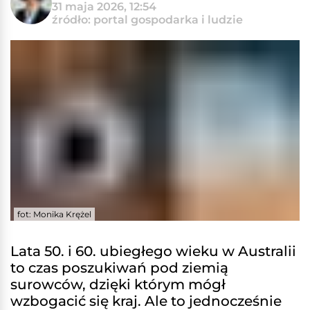
31 maja 2026, 12:54
źródło: portal gospodarka i ludzie
fot: Monika Krężel
Lata 50. i 60. ubiegłego wieku w Australii
to czas poszukiwań pod ziemią
surowców, dzięki którym mógł
wzbogacić się kraj. Ale to jednocześnie