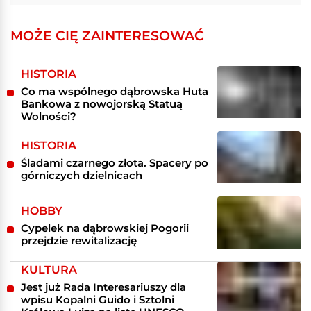
MOŻE CIĘ ZAINTERESOWAĆ
HISTORIA
Co ma wspólnego dąbrowska Huta
Bankowa z nowojorską Statuą
Wolności?
HISTORIA
Śladami czarnego złota. Spacery po
górniczych dzielnicach
HOBBY
Cypelek na dąbrowskiej Pogorii
przejdzie rewitalizację
KULTURA
Jest już Rada Interesariuszy dla
wpisu Kopalni Guido i Sztolni