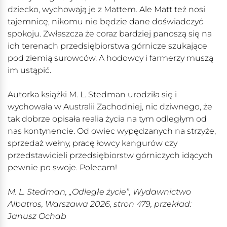
dziecko, wychowają je z Mattem. Ale Matt też nosi
tajemnicę, nikomu nie będzie dane doświadczyć
spokoju. Zwłaszcza że coraz bardziej panoszą się na
ich terenach przedsiębiorstwa górnicze szukające
pod ziemią surowców. A hodowcy i farmerzy muszą
im ustąpić.
Autorka książki M. L. Stedman urodziła się i
wychowała w Australii Zachodniej, nic dziwnego, że
tak dobrze opisała realia życia na tym odległym od
nas kontynencie. Od owiec wypędzanych na strzyże,
sprzedaż wełny, pracę łowcy kangurów czy
przedstawicieli przedsiębiorstw górniczych idących
pewnie po swoje. Polecam!
M. L. Stedman, „Odległe życie”, Wydawnictwo
Albatros, Warszawa 2026, stron 479, przekład:
Janusz Ochab