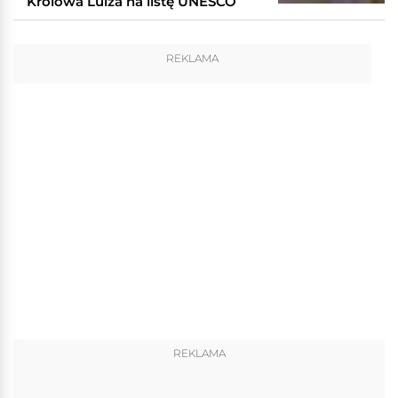
Królowa Luiza na listę UNESCO
REKLAMA
REKLAMA