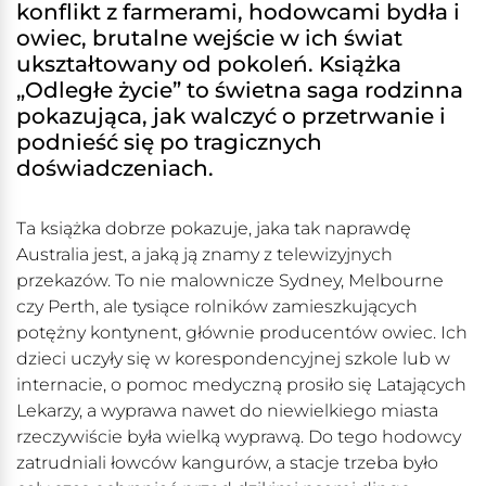
konflikt z farmerami, hodowcami bydła i
owiec, brutalne wejście w ich świat
ukształtowany od pokoleń. Książka
„Odległe życie” to świetna saga rodzinna
pokazująca, jak walczyć o przetrwanie i
podnieść się po tragicznych
doświadczeniach.
Ta książka dobrze pokazuje, jaka tak naprawdę
Australia jest, a jaką ją znamy z telewizyjnych
przekazów. To nie malownicze Sydney, Melbourne
czy Perth, ale tysiące rolników zamieszkujących
potężny kontynent, głównie producentów owiec. Ich
dzieci uczyły się w korespondencyjnej szkole lub w
internacie, o pomoc medyczną prosiło się Latających
Lekarzy, a wyprawa nawet do niewielkiego miasta
rzeczywiście była wielką wyprawą. Do tego hodowcy
zatrudniali łowców kangurów, a stacje trzeba było