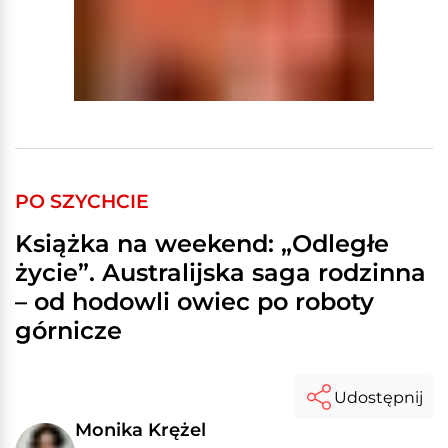
PO SZYCHCIE
Książka na weekend: „Odległe
życie”. Australijska saga rodzinna
– od hodowli owiec po roboty
górnicze
Udostępnij
Monika Krężel