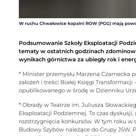
W ruchu Chwałowice kopalni ROW (PGG) mają powo
Podsumowanie Szkoły Eksploatacji Podzie
tematy w ostatnich godzinach zdominował
wynikach górnictwa za ubiegły rok i ener
* Minister przemysłu Marzena Czarnecka 
założeń i treści Białej Księgi Transformacji
opublikowanego w środę w Dzienniku Ur
* Obrady w Teatrze im. Juliusza Słowackie
Eksploatacji Podziemnej. To czas dyskusji,
rozstrzygnięcia konkursów. W tym roku w c
Budowy Szybów należące do Grupy JSW. Po