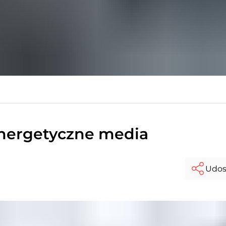
 energetyczne media
Udos