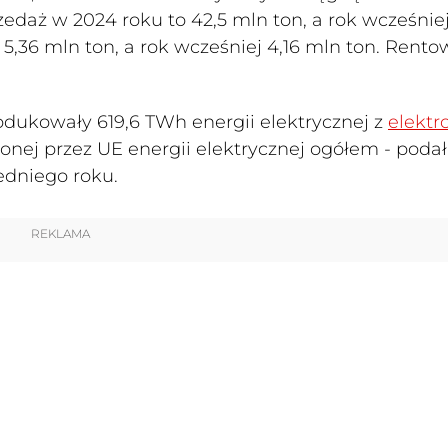
zedaż w 2024 roku to 42,5 mln ton, a rok wcześniej
 5,36 mln ton, a rok wcześniej 4,16 mln ton. Rent
rodukowały 619,6 TWh energii elektrycznej z
elektr
onej przez UE energii elektrycznej ogółem - podał
zedniego roku.
REKLAMA