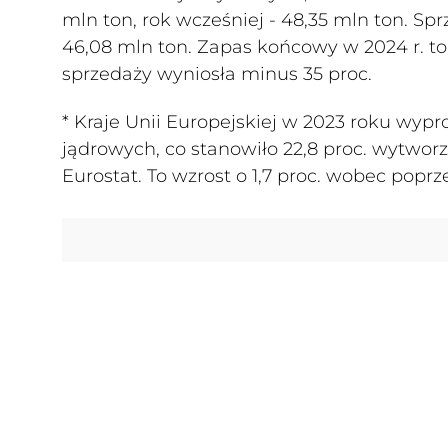
mln ton, rok wcześniej - 48,35 mln ton. Spr
46,08 mln ton. Zapas końcowy w 2024 r. to
sprzedaży wyniosła minus 35 proc.
* Kraje Unii Europejskiej w 2023 roku wyp
jądrowych, co stanowiło 22,8 proc. wytworz
Eurostat. To wzrost o 1,7 proc. wobec popr