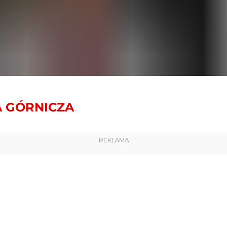
 GÓRNICZA
REKLAMA