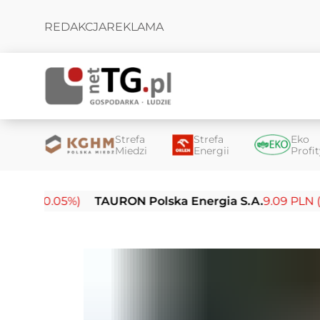
REDAKCJA
REKLAMA
Strefa
Strefa
Eko
Miedzi
Energii
Profi
-0.05%)
TAURON Polska Energia S.A.
9.09 PLN (-0.14%)