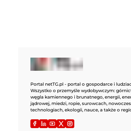
Portal netTG.pl - portal o gospodarce i ludzia
Wszystko o przemyśle wydobywczym: górnic
węgla kamiennego i brunatnego, energii, ene
jądrowej, miedzi, ropie, surowcach, nowocze
technologiach, ekologii, nauce, a także o regi