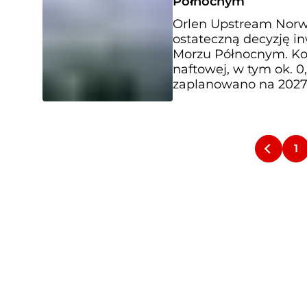
Północnym
Orlen Upstream Norwa
ostateczną decyzję i
Morzu Północnym. Kon
naftowej, w tym ok. 
zaplanowano na 2027 
1