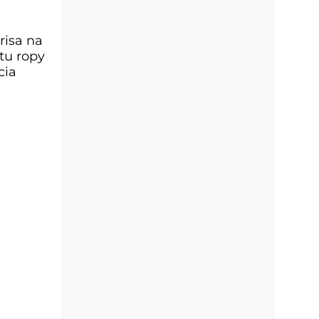
risa na
tu ropy
cia