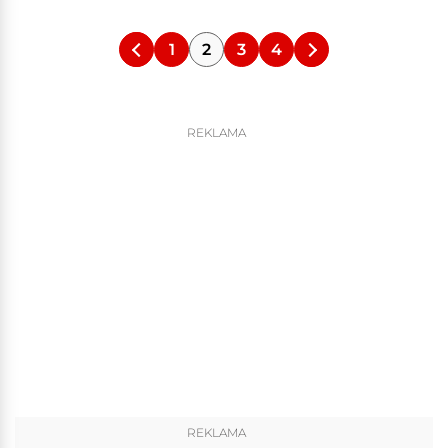
1
2
3
4
REKLAMA
REKLAMA