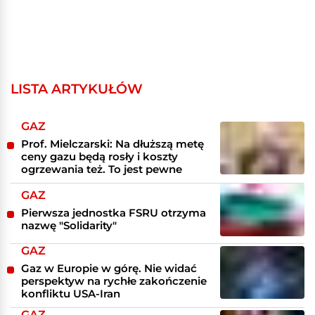
LISTA ARTYKUŁÓW
GAZ
Prof. Mielczarski: Na dłuższą metę
ceny gazu będą rosły i koszty
ogrzewania też. To jest pewne
GAZ
Pierwsza jednostka FSRU otrzyma
nazwę "Solidarity"
GAZ
Gaz w Europie w górę. Nie widać
perspektyw na rychłe zakończenie
konfliktu USA-Iran
GAZ