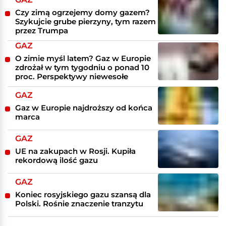
Czy zimą ogrzejemy domy gazem?
Szykujcie grube pierzyny, tym razem
przez Trumpa
GAZ
O zimie myśl latem? Gaz w Europie
zdrożał w tym tygodniu o ponad 10
proc. Perspektywy niewesołe
GAZ
Gaz w Europie najdroższy od końca
marca
GAZ
UE na zakupach w Rosji. Kupiła
rekordową ilość gazu
GAZ
Koniec rosyjskiego gazu szansą dla
Polski. Rośnie znaczenie tranzytu