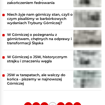
zakończeniem fedrowania
Niech żyje nam górniczy stan, czyli o
czym pisaliśmy w barbórkowych
wydaniach Trybuny Górniczej?
W Górniczej o pożegnaniu z
górnictwem, chętnych na odprawy i
transformacji Śląska
W Górniczej o JSW, historycznym
strajku i znaczeniu węgla
JSW w tarapatach, ale walczy do
końca - piszemy w najnowszej
Górniczej