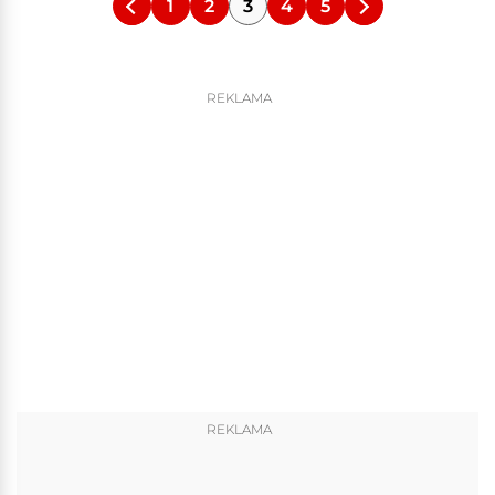
1
2
3
4
5
REKLAMA
REKLAMA