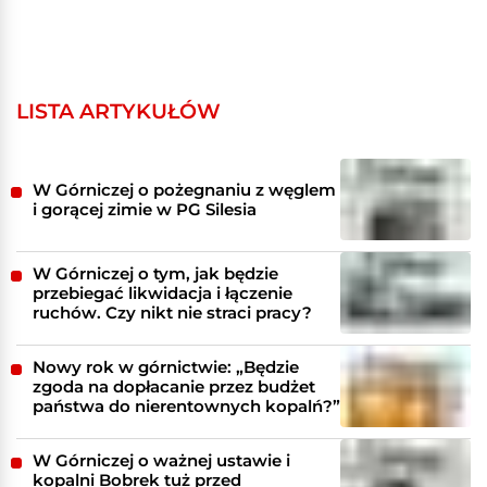
LISTA ARTYKUŁÓW
W Górniczej o pożegnaniu z węglem
i gorącej zimie w PG Silesia
W Górniczej o tym, jak będzie
przebiegać likwidacja i łączenie
ruchów. Czy nikt nie straci pracy?
Nowy rok w górnictwie: „Będzie
zgoda na dopłacanie przez budżet
państwa do nierentownych kopalń?”
W Górniczej o ważnej ustawie i
kopalni Bobrek tuż przed