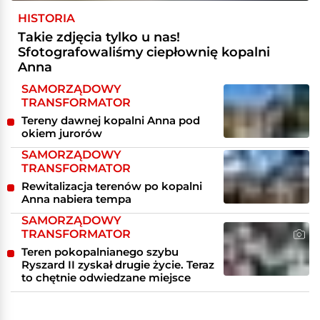
HISTORIA
Takie zdjęcia tylko u nas!
Sfotografowaliśmy ciepłownię kopalni
Anna
SAMORZĄDOWY
TRANSFORMATOR
Tereny dawnej kopalni Anna pod
okiem jurorów
SAMORZĄDOWY
TRANSFORMATOR
Rewitalizacja terenów po kopalni
Anna nabiera tempa
SAMORZĄDOWY
TRANSFORMATOR
Teren pokopalnianego szybu
Ryszard II zyskał drugie życie. Teraz
to chętnie odwiedzane miejsce