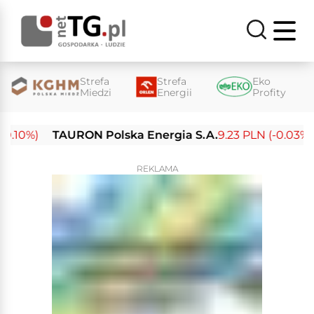
Strefa
Strefa
Eko
Miedzi
Energii
Profity
10%)
TAURON Polska Energia S.A.
9.23 PLN (-0.03%)
REKLAMA