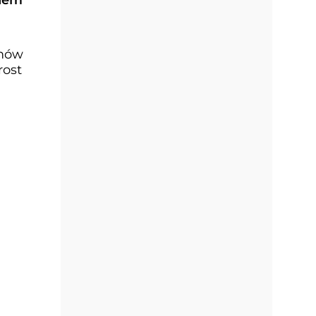
anem
zmów
rost