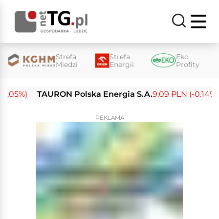
Strefa
Strefa
Eko
Miedzi
Energii
Profity
05%)
TAURON Polska Energia S.A.
9.09 PLN (-0.14%)
REKLAMA