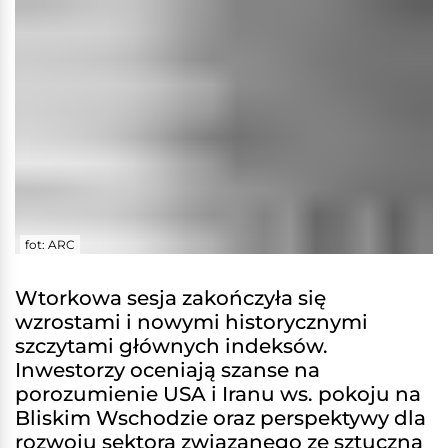
fot: ARC
Wtorkowa sesja zakończyła się
wzrostami i nowymi historycznymi
szczytami głównych indeksów.
Inwestorzy oceniają szanse na
porozumienie USA i Iranu ws. pokoju na
Bliskim Wschodzie oraz perspektywy dla
rozwoju sektora związanego ze sztuczną