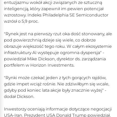
entuzjazmu wokół akcji związanych ze sztuczną
inteligencją, który zapewnił im pewien potencjał
wzrostowy. Indeks Philadelphia SE Semiconductor
wzrósł o 5,9 proc.
"Rynek jest na pierwszy rzut oka dość stonowany, ale
pod powierzchnią dzieje się wiele, co dobrze
obrazuje większość tego roku. W całym ekosystemie
infrastruktury AI występuje ogromna dyspersja" -
powiedział Mike Dickson, dyrektor ds. zarządzania
portfelem w Horizon Investments.
"Rynki może czekać jeden z tych gorących rajdów,
gdzie impet wciąż rośnie. Nie zdziwiłbym się wcale,
gdyby pod koniec lata akcje były znacznie wyżej" -
dodał Dickson.
Inwestorzy oceniają informacje dotyczące negocjacji
USA-Iran. Prezydent USA Donald Trump powiedział,