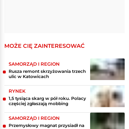
MOŻE CIĘ ZAINTERESOWAĆ
SAMORZĄD I REGION
Rusza remont skrzyżowania trzech
ulic w Katowicach
RYNEK
1,5 tysiąca skarg w pół roku. Polacy
częściej zgłaszają mobbing
SAMORZĄD I REGION
Przemysłowy magnat przysiadł na