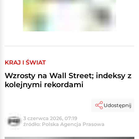
KRAJ I ŚWIAT
Wzrosty na Wall Street; indeksy z
kolejnymi rekordami
Udostępnij
3 czerwca 2026, 07:19
źródło: Polska Agencja Prasowa