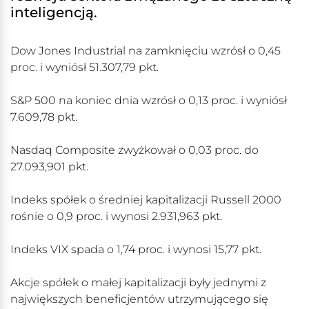
inteligencją.
Dow Jones Industrial na zamknięciu wzrósł o 0,45
proc. i wyniósł 51.307,79 pkt.
S&P 500 na koniec dnia wzrósł o 0,13 proc. i wyniósł
7.609,78 pkt.
Nasdaq Composite zwyżkował o 0,03 proc. do
27.093,901 pkt.
Indeks spółek o średniej kapitalizacji Russell 2000
rośnie o 0,9 proc. i wynosi 2.931,963 pkt.
Indeks VIX spada o 1,74 proc. i wynosi 15,77 pkt.
Akcje spółek o małej kapitalizacji były jednymi z
największych beneficjentów utrzymującego się