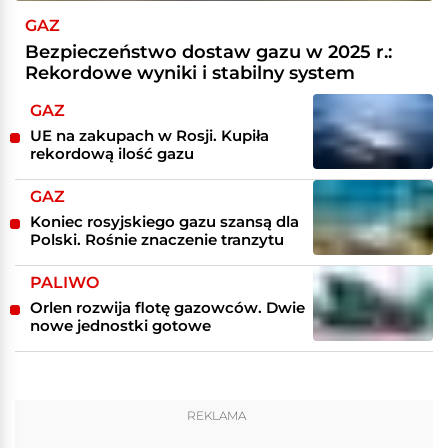
GAZ
Bezpieczeństwo dostaw gazu w 2025 r.:
Rekordowe wyniki i stabilny system
GAZ
UE na zakupach w Rosji. Kupiła
rekordową ilość gazu
GAZ
Koniec rosyjskiego gazu szansą dla
Polski. Rośnie znaczenie tranzytu
PALIWO
Orlen rozwija flotę gazowców. Dwie
nowe jednostki gotowe
REKLAMA