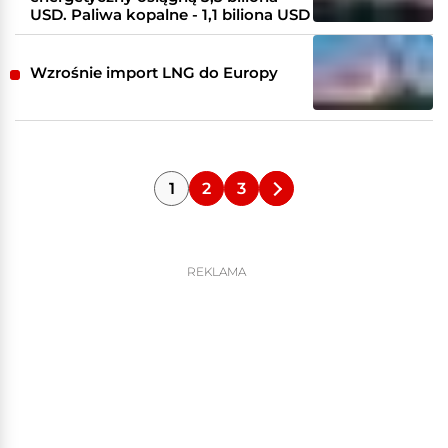
USD. Paliwa kopalne - 1,1 biliona USD
Wzrośnie import LNG do Europy
1
2
3
REKLAMA