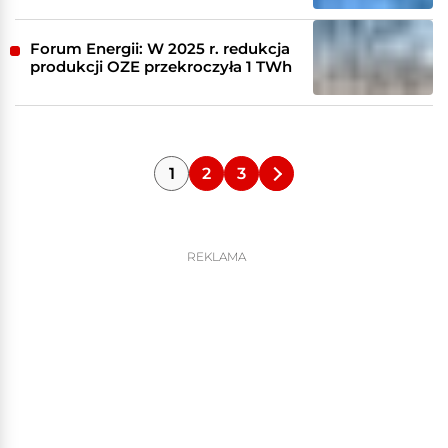
Forum Energii: W 2025 r. redukcja
produkcji OZE przekroczyła 1 TWh
1
2
3
REKLAMA