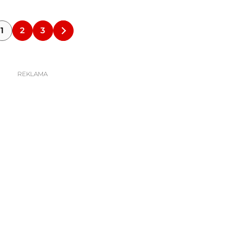
1
2
3
REKLAMA