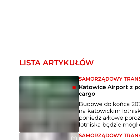
LISTA ARTYKUŁÓW
SAMORZĄDOWY TRAN
Katowice Airport z 
cargo
Budowę do końca 2028
na katowickim lotnis
poniedziałkowe poroz
lotniska będzie mógł 
SAMORZĄDOWY TRAN