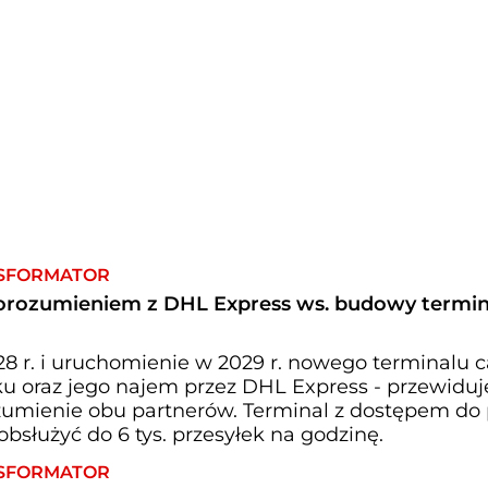
SFORMATOR
porozumieniem z DHL Express ws. budowy termin
 r. i uruchomienie w 2029 r. nowego terminalu 
ku oraz jego najem przez DHL Express - przewiduj
umienie obu partnerów. Terminal z dostępem do 
obsłużyć do 6 tys. przesyłek na godzinę.
SFORMATOR