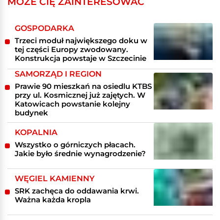
MOŻE CIĘ ZAINTERESOWAĆ
GOSPODARKA
Trzeci moduł największego doku w
tej części Europy zwodowany.
Konstrukcja powstaje w Szczecinie
SAMORZĄD I REGION
Prawie 90 mieszkań na osiedlu KTBS
przy ul. Kosmicznej już zajętych. W
Katowicach powstanie kolejny
budynek
KOPALNIA
Wszystko o górniczych płacach.
Jakie było średnie wynagrodzenie?
WĘGIEL KAMIENNY
SRK zachęca do oddawania krwi.
Ważna każda kropla