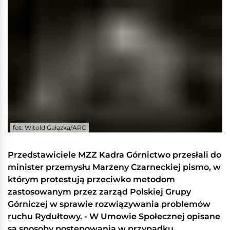
fot: Witold Gałązka/ARC
Przedstawiciele MZZ Kadra Górnictwo przesłali do
minister przemysłu Marzeny Czarneckiej pismo, w
którym protestują przeciwko metodom
zastosowanym przez zarząd Polskiej Grupy
Górniczej w sprawie rozwiązywania problemów
ruchu Rydułtowy. - W Umowie Społecznej opisane
są sposoby postępowania w przypadku