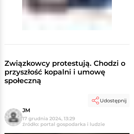
Związkowcy protestują. Chodzi o
przyszłość kopalni i umowę
społeczną
Udostępnij
JM
17 grudnia 2024, 13:29
źródło: portal gospodarka i ludzie