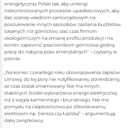
energetycznej Polski tak, aby uniknąć
niekontrolowanych procesów upadłościowych, aby
dać szansę władzom samorządowym na
poszukiwanie innych sposobów zasilania budżetów
lokalnych niż górnictwo, dać czas firmom
okołogórniczym na zmianę profilu produkcji i na
koniec zapewnić pracownikom górnictwa godną
pracę do nabycia praw emerytalnych” – czytamy w
piśmie.
„Na koniec czwartego roku obowiązywania zapisów
Umowy, do tej pory nie notyfikowanej, stwierdzamy,
że czas został zmarnowany. Nie ma innych,
stabilnych źródeł wytwarzania energii elektrycznej
niż z węgla kamiennego i brunatnego. Nie ma
pomysłu na ciepłownictwo po zlikwidowaniu
elektrowni np. Siersza czy Łaziska” – argumentują
dalej związkowcy.