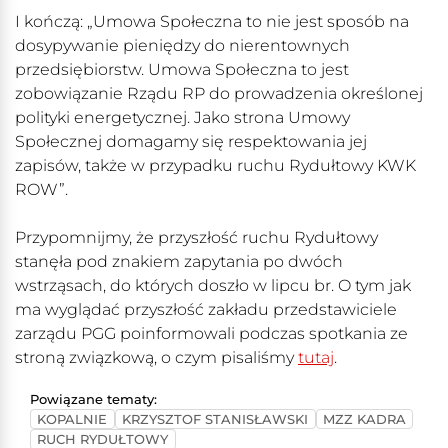
I kończą: „Umowa Społeczna to nie jest sposób na
dosypywanie pieniędzy do nierentownych
przedsiębiorstw. Umowa Społeczna to jest
zobowiązanie Rządu RP do prowadzenia określonej
polityki energetycznej. Jako strona Umowy
Społecznej domagamy się respektowania jej
zapisów, także w przypadku ruchu Rydułtowy KWK
ROW”.
Przypomnijmy, że przyszłość ruchu Rydułtowy
stanęła pod znakiem zapytania po dwóch
wstrząsach, do których doszło w lipcu br. O tym jak
ma wyglądać przyszłość zakładu przedstawiciele
zarządu PGG poinformowali podczas spotkania ze
stroną związkową, o czym pisaliśmy
tutaj
.
Powiązane tematy:
KOPALNIE
KRZYSZTOF STANISŁAWSKI
MZZ KADRA
RUCH RYDUŁTOWY