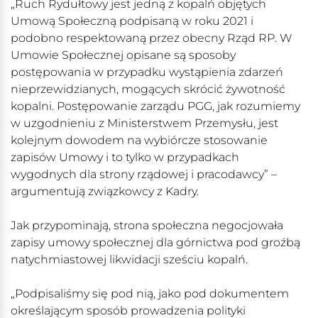
„Ruch Rydułtowy jest jedną z kopalń objętych
Umową Społeczną podpisaną w roku 2021 i
podobno respektowaną przez obecny Rząd RP. W
Umowie Społecznej opisane są sposoby
postępowania w przypadku wystąpienia zdarzeń
nieprzewidzianych, mogących skrócić żywotność
kopalni. Postępowanie zarządu PGG, jak rozumiemy
w uzgodnieniu z Ministerstwem Przemysłu, jest
kolejnym dowodem na wybiórcze stosowanie
zapisów Umowy i to tylko w przypadkach
wygodnych dla strony rządowej i pracodawcy” –
argumentują związkowcy z Kadry.
Jak przypominają, strona społeczna negocjowała
zapisy umowy społecznej dla górnictwa pod groźbą
natychmiastowej likwidacji sześciu kopalń.
„Podpisaliśmy się pod nią, jako pod dokumentem
określającym sposób prowadzenia polityki