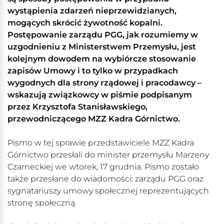
wystąpienia zdarzeń nieprzewidzianych,
mogących skrócić żywotność kopalni.
Postępowanie zarządu PGG, jak rozumiemy w
uzgodnieniu z Ministerstwem Przemysłu, jest
kolejnym dowodem na wybiórcze stosowanie
zapisów Umowy i to tylko w przypadkach
wygodnych dla strony rządowej i pracodawcy –
wskazują związkowcy w piśmie podpisanym
przez Krzysztofa Stanisławskiego,
przewodniczącego MZZ Kadra Górnictwo.
Pismo w tej sprawie przedstawiciele MZZ Kadra
Górnictwo przesłali do minister przemysłu Marzeny
Czarneckiej we wtorek, 17 grudnia. Pismo zostało
także przesłane do wiadomości: zarządu PGG oraz
sygnatariuszy umowy społecznej reprezentujących
stronę społeczną.