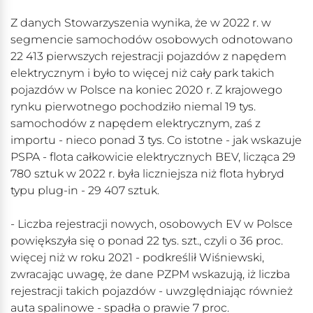
Z danych Stowarzyszenia wynika, że w 2022 r. w
segmencie samochodów osobowych odnotowano
22 413 pierwszych rejestracji pojazdów z napędem
elektrycznym i było to więcej niż cały park takich
pojazdów w Polsce na koniec 2020 r. Z krajowego
rynku pierwotnego pochodziło niemal 19 tys.
samochodów z napędem elektrycznym, zaś z
importu - nieco ponad 3 tys. Co istotne - jak wskazuje
PSPA - flota całkowicie elektrycznych BEV, licząca 29
780 sztuk w 2022 r. była liczniejsza niż flota hybryd
typu plug-in - 29 407 sztuk.
- Liczba rejestracji nowych, osobowych EV w Polsce
powiększyła się o ponad 22 tys. szt., czyli o 36 proc.
więcej niż w roku 2021 - podkreślił Wiśniewski,
zwracając uwagę, że dane PZPM wskazują, iż liczba
rejestracji takich pojazdów - uwzględniając również
auta spalinowe - spadła o prawie 7 proc.