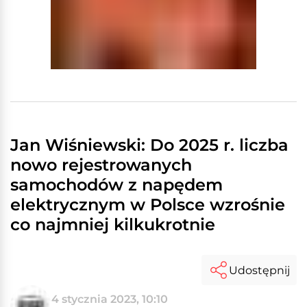
Jan Wiśniewski: Do 2025 r. liczba
nowo rejestrowanych
samochodów z napędem
elektrycznym w Polsce wzrośnie
co najmniej kilkukrotnie
Udostępnij
4 stycznia 2023, 10:10