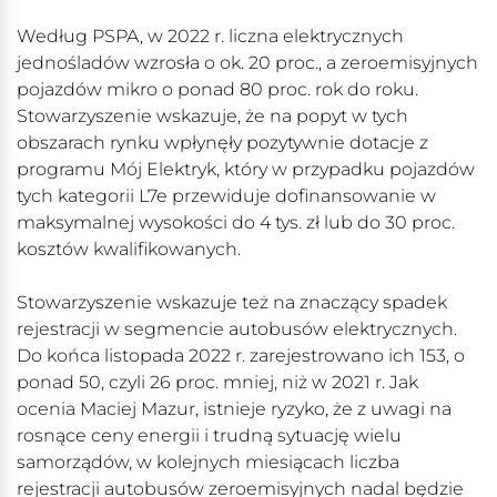
Według PSPA, w 2022 r. liczna elektrycznych
jednośladów wzrosła o ok. 20 proc., a zeroemisyjnych
pojazdów mikro o ponad 80 proc. rok do roku.
Stowarzyszenie wskazuje, że na popyt w tych
obszarach rynku wpłynęły pozytywnie dotacje z
programu Mój Elektryk, który w przypadku pojazdów
tych kategorii L7e przewiduje dofinansowanie w
maksymalnej wysokości do 4 tys. zł lub do 30 proc.
kosztów kwalifikowanych.
Stowarzyszenie wskazuje też na znaczący spadek
rejestracji w segmencie autobusów elektrycznych.
Do końca listopada 2022 r. zarejestrowano ich 153, o
ponad 50, czyli 26 proc. mniej, niż w 2021 r. Jak
ocenia Maciej Mazur, istnieje ryzyko, że z uwagi na
rosnące ceny energii i trudną sytuację wielu
samorządów, w kolejnych miesiącach liczba
rejestracji autobusów zeroemisyjnych nadal będzie