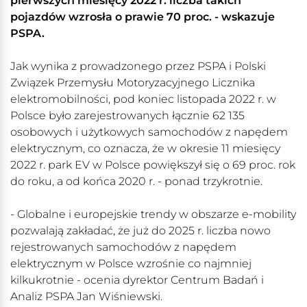
pierwszych miesięcy 2022 r. liczba takich
pojazdów wzrosła o prawie 70 proc. - wskazuje
PSPA.
Jak wynika z prowadzonego przez PSPA i Polski
Związek Przemysłu Motoryzacyjnego Licznika
elektromobilności, pod koniec listopada 2022 r. w
Polsce było zarejestrowanych łącznie 62 135
osobowych i użytkowych samochodów z napędem
elektrycznym, co oznacza, że w okresie 11 miesięcy
2022 r. park EV w Polsce powiększył się o 69 proc. rok
do roku, a od końca 2020 r. - ponad trzykrotnie.
- Globalne i europejskie trendy w obszarze e-mobility
pozwalają zakładać, że już do 2025 r. liczba nowo
rejestrowanych samochodów z napędem
elektrycznym w Polsce wzrośnie co najmniej
kilkukrotnie - ocenia dyrektor Centrum Badań i
Analiz PSPA Jan Wiśniewski.