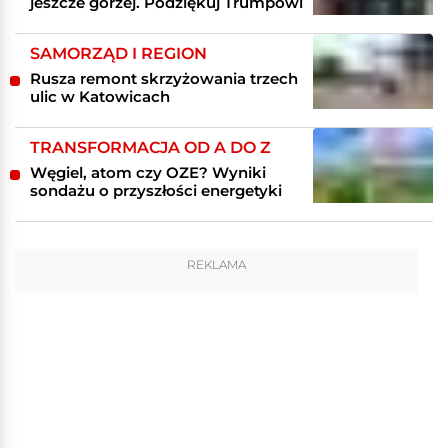
jeszcze gorzej. Podziękuj Trumpowi
SAMORZĄD I REGION
Rusza remont skrzyżowania trzech
ulic w Katowicach
TRANSFORMACJA OD A DO Z
Węgiel, atom czy OZE? Wyniki
sondażu o przyszłości energetyki
REKLAMA