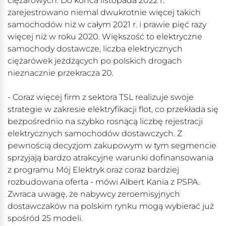
ciężarowych. Do końca listopada 2022 r.
zarejestrowano niemal dwukrotnie więcej takich
samochodów niż w całym 2021 r. i prawie pięć razy
więcej niż w roku 2020. Większość to elektryczne
samochody dostawcze, liczba elektrycznych
ciężarówek jeżdżących po polskich drogach
nieznacznie przekracza 20.
- Coraz więcej firm z sektora TSL realizuje swoje
strategie w zakresie elektryfikacji flot, co przekłada się
bezpośrednio na szybko rosnącą liczbę rejestracji
elektrycznych samochodów dostawczych. Z
pewnością decyzjom zakupowym w tym segmencie
sprzyjają bardzo atrakcyjne warunki dofinansowania
z programu Mój Elektryk oraz coraz bardziej
rozbudowana oferta - mówi Albert Kania z PSPA.
Zwraca uwagę, że nabywcy zeroemisyjnych
dostawczaków na polskim rynku mogą wybierać już
spośród 25 modeli.