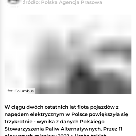
źródło: Polska Agencja Prasowa
fot: Columbus
W ciągu dwóch ostatnich lat flota pojazdów z
napędem elektrycznym w Polsce powiększyła się
trzykrotnie - wynika z danych Polskiego
Stowarzyszenia Paliw Alternatywnych. Przez 11