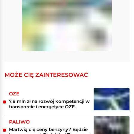
MOŻE CIĘ ZAINTERESOWAĆ
OZE
7,8 mln zł na rozwój kompetencji w
transporcie i energetyce OZE
PALIWO
Martwią cię ceny benzyny? Będzie