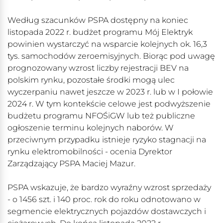
Według szacunków PSPA dostępny na koniec
listopada 2022 r. budżet programu Mój Elektryk
powinien wystarczyć na wsparcie kolejnych ok. 16,3
tys. samochodów zeroemisyjnych. Biorąc pod uwagę
prognozowany wzrost liczby rejestracji BEV na
polskim rynku, pozostałe środki mogą ulec
wyczerpaniu nawet jeszcze w 2023 r. lub w I połowie
2024 r. W tym kontekście celowe jest podwyższenie
budżetu programu NFOŚiGW lub też publiczne
ogłoszenie terminu kolejnych naborów. W
przeciwnym przypadku istnieje ryzyko stagnacji na
rynku elektromobilności - ocenia Dyrektor
Zarządzający PSPA Maciej Mazur.
PSPA wskazuje, że bardzo wyraźny wzrost sprzedaży
- o 1456 szt. i 140 proc. rok do roku odnotowano w
segmencie elektrycznych pojazdów dostawczych i