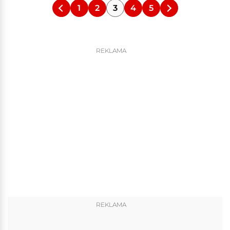
1
2
3
4
5
REKLAMA
REKLAMA