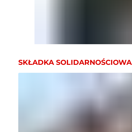
SKŁADKA SOLIDARNOŚCIOWA