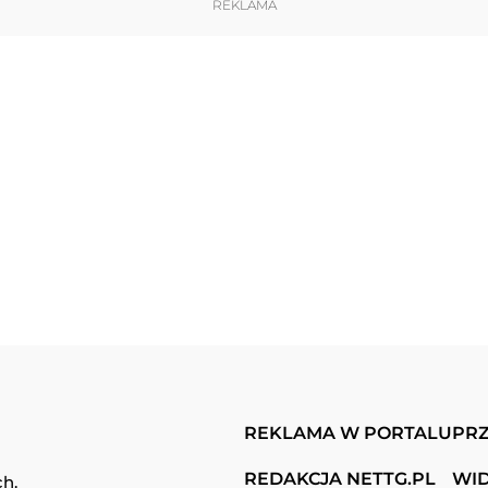
REKLAMA
REKLAMA W PORTALU
PRZ
REDAKCJA NETTG.PL
WI
ch.