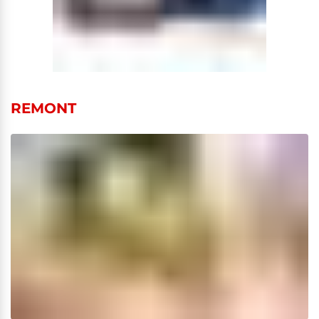
REMONT