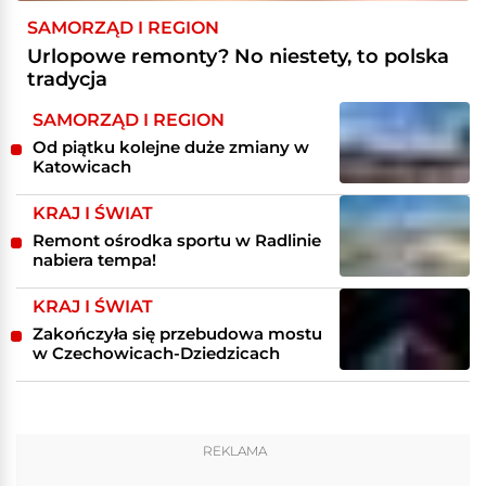
SAMORZĄD I REGION
Urlopowe remonty? No niestety, to polska
tradycja
SAMORZĄD I REGION
Od piątku kolejne duże zmiany w
Katowicach
KRAJ I ŚWIAT
Remont ośrodka sportu w Radlinie
nabiera tempa!
KRAJ I ŚWIAT
Zakończyła się przebudowa mostu
w Czechowicach-Dziedzicach
REKLAMA