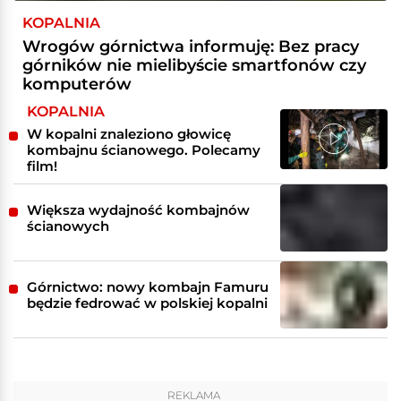
KOPALNIA
Wrogów górnictwa informuję: Bez pracy
górników nie mielibyście smartfonów czy
komputerów
KOPALNIA
W kopalni znaleziono głowicę
kombajnu ścianowego. Polecamy
film!
Większa wydajność kombajnów
ścianowych
Górnictwo: nowy kombajn Famuru
będzie fedrować w polskiej kopalni
REKLAMA