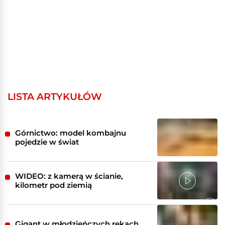
LISTA ARTYKUŁÓW
Górnictwo: model kombajnu
pojedzie w świat
WIDEO: z kamerą w ścianie,
kilometr pod ziemią
Gigant w młodzieńczych rękach