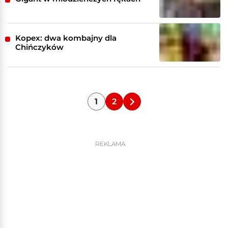
Kopex: dwa kombajny dla
Chińczyków
1
2
REKLAMA