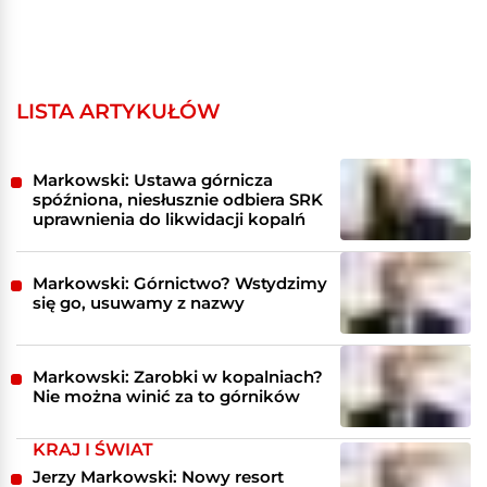
LISTA ARTYKUŁÓW
Markowski: Ustawa górnicza
spóźniona, niesłusznie odbiera SRK
uprawnienia do likwidacji kopalń
Markowski: Górnictwo? Wstydzimy
się go, usuwamy z nazwy
Markowski: Zarobki w kopalniach?
Nie można winić za to górników
KRAJ I ŚWIAT
Jerzy Markowski: Nowy resort