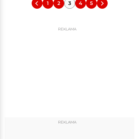
1
2
3
4
5
REKLAMA
REKLAMA