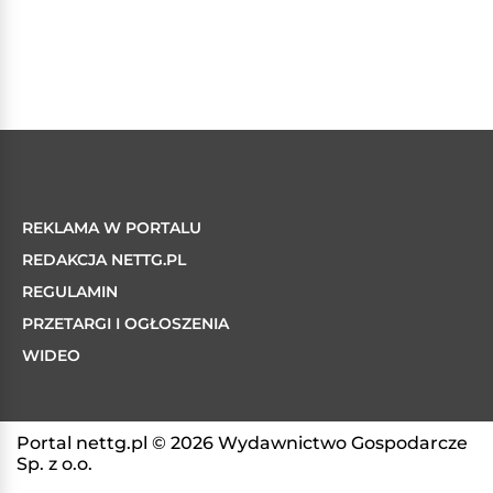
REKLAMA W PORTALU
REDAKCJA NETTG.PL
REGULAMIN
PRZETARGI I OGŁOSZENIA
WIDEO
Portal nettg.pl © 2026 Wydawnictwo Gospodarcze
Sp. z o.o.