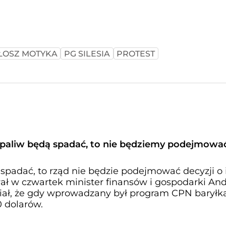
ŁOSZ MOTYKA
PG SILESIA
PROTEST
y paliw będą spadać, to nie będziemy podejmowa
 spadać, to rząd nie będzie podejmować decyzji o 
ał w czwartek minister finansów i gospodarki And
ał, że gdy wprowadzany był program CPN baryłk
 dolarów.