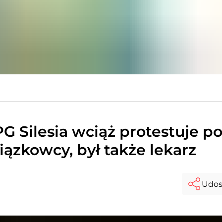
 Silesia wciąż protestuje p
iązkowcy, był także lekarz
Udos