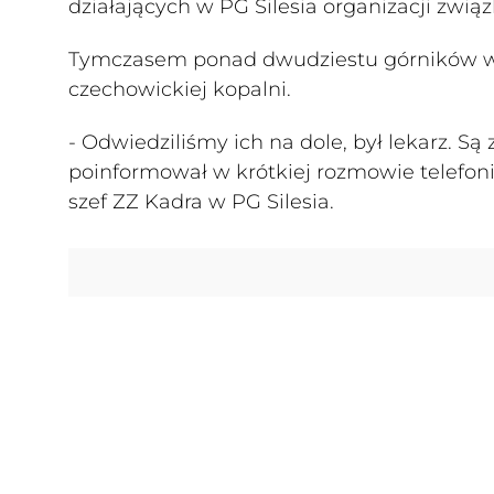
działających w PG Silesia organizacji zwi
Tymczasem ponad dwudziestu górników wc
czechowickiej kopalni.
- Odwiedziliśmy ich na dole, był lekarz. S
poinformował w krótkiej rozmowie telefoni
szef ZZ Kadra w PG Silesia.