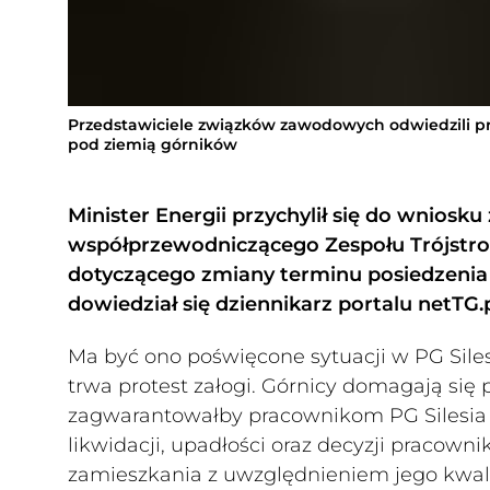
Przedstawiciele związków zawodowych odwiedzili pr
pod ziemią górników
Minister Energii przychylił się do wniosk
współprzewodniczącego Zespołu Trójstro
dotyczącego zmiany terminu posiedzenia Ze
dowiedział się dziennikarz portalu netTG.
Ma być ono poświęcone sytuacji w PG Siles
trwa protest załogi. Górnicy domagają się
zagwarantowałby pracownikom PG Silesia 
likwidacji, upadłości oraz decyzji pracowni
zamieszkania z uwzględnieniem jego kwalif