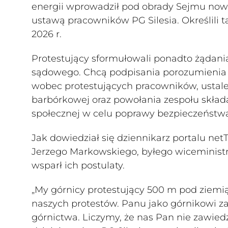
energii wprowadził pod obrady Sejmu nowel
ustawą pracowników PG Silesia. Określili t
2026 r.
Protestujący sformułowali ponadto żądania
sądowego. Chcą podpisania porozumienia
wobec protestujących pracowników, ustale
barbórkowej oraz powołania zespołu składa
społecznej w celu poprawy bezpieczeństwa
Jak dowiedział się dziennikarz portalu net
Jerzego Markowskiego, byłego wiceministr
wsparł ich postulaty.
„My górnicy protestujący 500 m pod ziemią
naszych protestów. Panu jako górnikowi za
górnictwa. Liczymy, że nas Pan nie zawiedzi