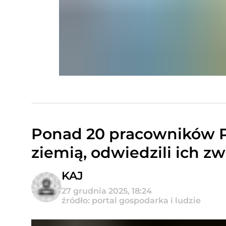
Ponad 20 pracowników PG
ziemią, odwiedzili ich zw
KAJ
27 grudnia 2025, 18:24
źródło: portal gospodarka i ludzie