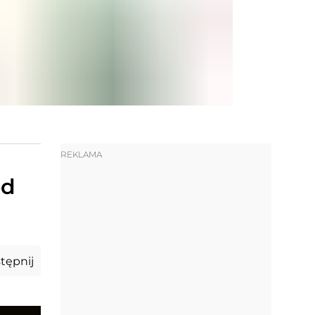
REKLAMA
od
tępnij