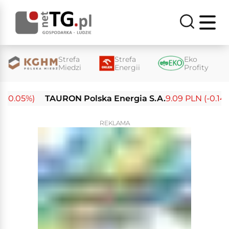
Strefa
Strefa
Eko
Miedzi
Energii
Profity
-0.05%)
TAURON Polska Energia S.A.
9.09 PLN (-0.14%)
REKLAMA