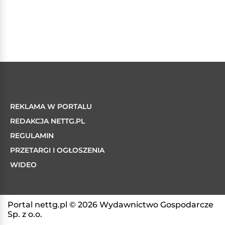
REKLAMA W PORTALU
REDAKCJA NETTG.PL
REGULAMIN
PRZETARGI I OGŁOSZENIA
WIDEO
Portal nettg.pl © 2026 Wydawnictwo Gospodarcze
Sp. z o.o.