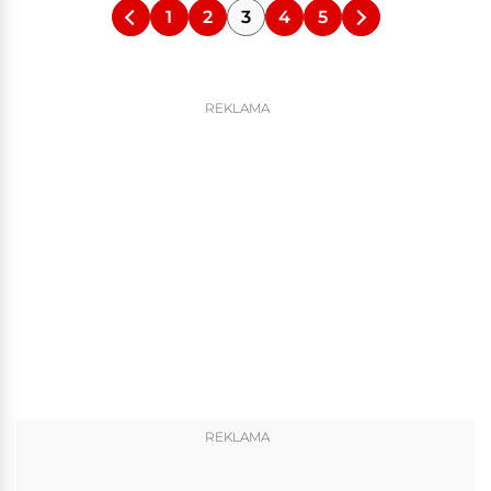
1
2
3
4
5
REKLAMA
REKLAMA