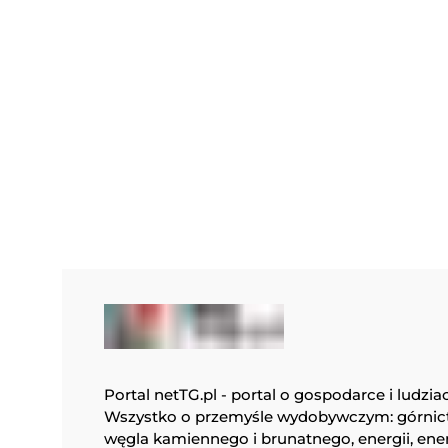
Portal netTG.pl - portal o gospodarce i ludzia
Wszystko o przemyśle wydobywczym: górnic
węgla kamiennego i brunatnego, energii, ene