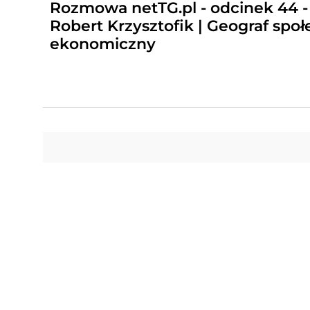
Rozmowa netTG.pl - odcinek 44 - 
Robert Krzysztofik | Geograf społ
ekonomiczny