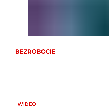
BEZROBOCIE
WIDEO