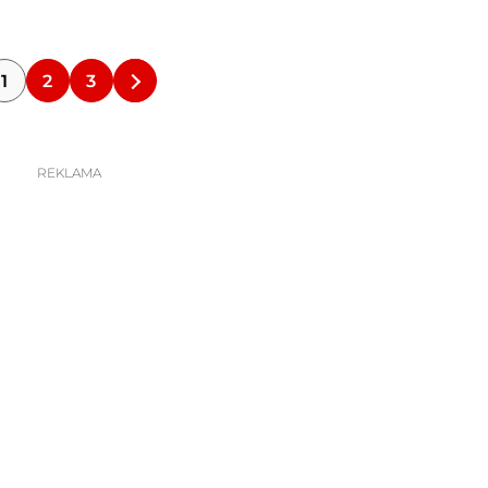
1
2
3
REKLAMA