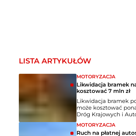
LISTA ARTYKUŁÓW
MOTORYZACJA
Likwidacja bramek n
kosztować 7 mln zł
Likwidacja bramek po
może kosztować ponad
Dróg Krajowych i Auto
MOTORYZACJA
Ruch na płatnej auto