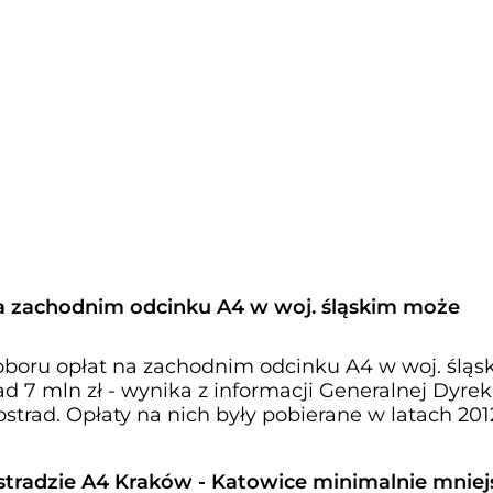
a zachodnim odcinku A4 w woj. śląskim może
boru opłat na zachodnim odcinku A4 w woj. śląs
 7 mln zł - wynika z informacji Generalnej Dyrek
strad. Opłaty na nich były pobierane w latach 201
stradzie A4 Kraków - Katowice minimalnie mniej