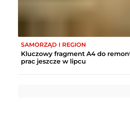
SAMORZĄD I REGION
Kluczowy fragment A4 do remont
prac jeszcze w lipcu