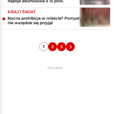
napoje alkoholowe o 15 proc.
KRAJ I ŚWIAT
Nocna prohibicja w mieście? Pomysł
nie wszędzie się przyjął
1
2
3
REKLAMA