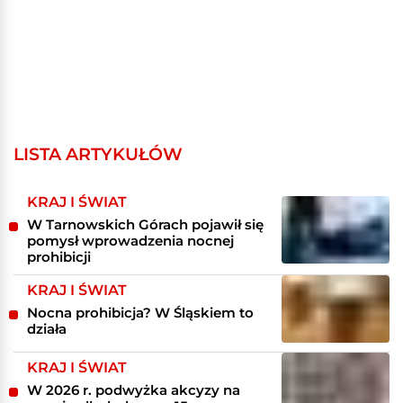
LISTA ARTYKUŁÓW
KRAJ I ŚWIAT
W Tarnowskich Górach pojawił się
pomysł wprowadzenia nocnej
prohibicji
KRAJ I ŚWIAT
Nocna prohibicja? W Śląskiem to
działa
KRAJ I ŚWIAT
W 2026 r. podwyżka akcyzy na