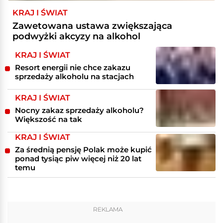
KRAJ I ŚWIAT
Zawetowana ustawa zwiększająca
podwyżki akcyzy na alkohol
KRAJ I ŚWIAT
Resort energii nie chce zakazu
sprzedaży alkoholu na stacjach
KRAJ I ŚWIAT
Nocny zakaz sprzedaży alkoholu?
Większość na tak
KRAJ I ŚWIAT
Za średnią pensję Polak może kupić
ponad tysiąc piw więcej niż 20 lat
temu
REKLAMA