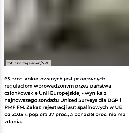
fot: Andrzej Bęben/ARC
65 proc. ankietowanych jest przeciwnych
regulacjom wprowadzonym przez państwa
członkowskie Unii Europejskiej - wynika z
najnowszego sondażu United Surveys dla DGP i
RMF FM. Zakaz rejestracji aut spalinowych w UE
od 2035 r. popiera 27 proc., a ponad 8 proc. nie ma
zdania.