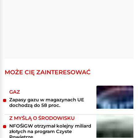
MOŻE CIĘ ZAINTERESOWAĆ
GAZ
Zapasy gazu w magazynach UE
dochodzą do 58 proc.
Z MYŚLĄ O ŚRODOWISKU
NFOŚiGW otrzymał kolejny miliard
złotych na program Czyste
Powietrze