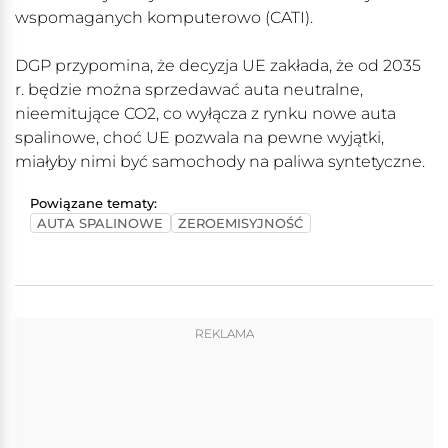
wspomaganych komputerowo (CATI).
DGP przypomina, że decyzja UE zakłada, że od 2035
r. będzie można sprzedawać auta neutralne,
nieemitujące CO2, co wyłącza z rynku nowe auta
spalinowe, choć UE pozwala na pewne wyjątki,
miałyby nimi być samochody na paliwa syntetyczne.
Powiązane tematy:
AUTA SPALINOWE
ZEROEMISYJNOŚĆ
REKLAMA