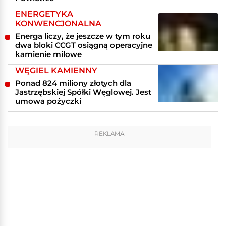
ENERGETYKA
KONWENCJONALNA
Energa liczy, że jeszcze w tym roku
dwa bloki CCGT osiągną operacyjne
kamienie milowe
WĘGIEL KAMIENNY
Ponad 824 miliony złotych dla
Jastrzębskiej Spółki Węglowej. Jest
umowa pożyczki
REKLAMA