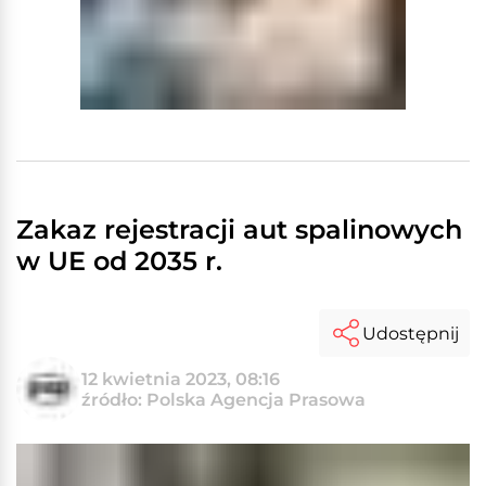
Zakaz rejestracji aut spalinowych
w UE od 2035 r.
Udostępnij
12 kwietnia 2023, 08:16
źródło: Polska Agencja Prasowa