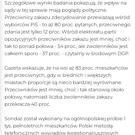
Szczegółowe wyniki badania pokazują, że wpływ na
sądy w tej sprawie mają poglądy polityczne.
Przeciwnicy zakazu zdecydowanie przeważają wśród
wyborców PiS - to aż 80 proc. pytanych, przeciwnego
zdania jest tylko 12 proc. Wśród elektoratu partii
opozycyjnych przeciwników zakazu jest mniej, choć i
tak to ponad połowa - 54 proc., ale zwolenników jest
całkiem sporo - 37 proc. - czytamy w środowym DGP.
Gazeta wskazuje, że na wsi aż 83 proc. mieszkańców
jest przeciwnych, gdy w średnich i większych
miastach proporcje są nieco bardziej wyrównane.
Przeciwników jest mniej, choć i tak stanowią około
połowy, natomiast liczba zwolenników zakazu
przekracza 40 proc.
Sondaż został wykonany na ogólnopolskiej próbie 1
tys. pełnoletnich mieszkańców Polski metodą
telefonicznych wywiadów kwestionariuszowych