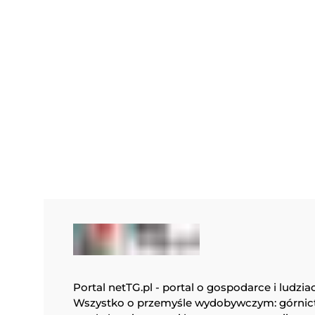
Portal netTG.pl - portal o gospodarce i ludzia
Wszystko o przemyśle wydobywczym: górnic