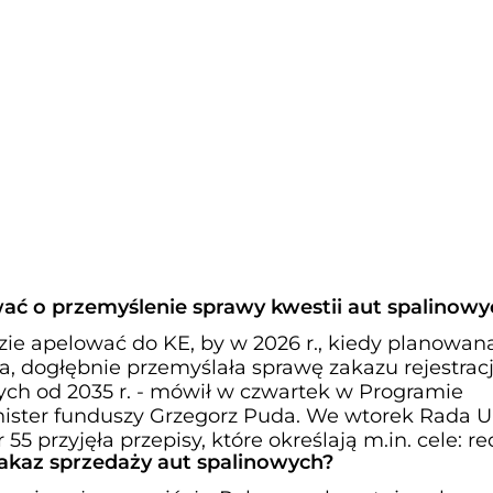
ać o przemyślenie sprawy kwestii aut spalinowy
zie apelować do KE, by w 2026 r., kiedy planowana
a, dogłębnie przemyślała sprawę zakazu rejestracj
ch od 2035 r. - mówił w czwartek w Programie
nister funduszy Grzegorz Puda. We wtorek Rada 
 55 przyjęła przepisy, które określają m.in. cele: re
akaz sprzedaży aut spalinowych?