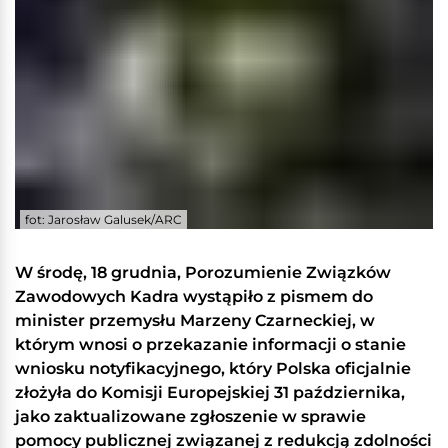
fot: Jarosław Galusek/ARC
W środę, 18 grudnia, Porozumienie Związków
Zawodowych Kadra wystąpiło z pismem do
minister przemysłu Marzeny Czarneckiej, w
którym wnosi o przekazanie informacji o stanie
wniosku notyfikacyjnego, który Polska oficjalnie
złożyła do Komisji Europejskiej 31 października,
jako zaktualizowane zgłoszenie w sprawie
pomocy publicznej związanej z redukcją zdolności