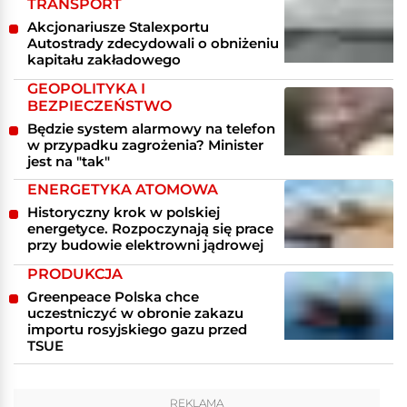
TRANSPORT
Akcjonariusze Stalexportu
Autostrady zdecydowali o obniżeniu
kapitału zakładowego
GEOPOLITYKA I
BEZPIECZEŃSTWO
Będzie system alarmowy na telefon
w przypadku zagrożenia? Minister
jest na "tak"
ENERGETYKA ATOMOWA
Historyczny krok w polskiej
energetyce. Rozpoczynają się prace
przy budowie elektrowni jądrowej
PRODUKCJA
Greenpeace Polska chce
uczestniczyć w obronie zakazu
importu rosyjskiego gazu przed
TSUE
REKLAMA