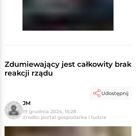
Zdumiewający jest całkowity brak
reakcji rządu
Udostępnij
JM
19 grudnia 2024, 15:28
źródło: portal gospodarka i ludzie