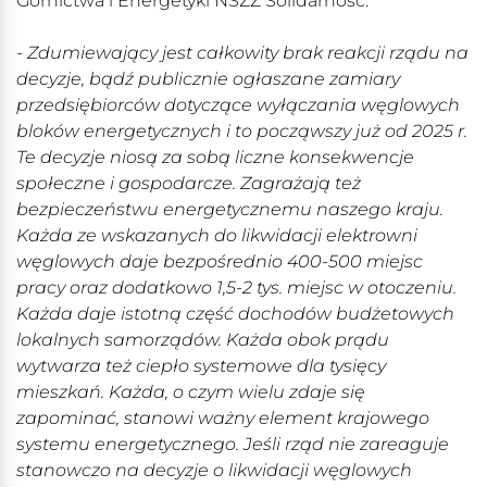
Górnictwa i Energetyki NSZZ Solidarność:
- Zdumiewający jest całkowity brak reakcji rządu na
decyzje, bądź publicznie ogłaszane zamiary
przedsiębiorców dotyczące wyłączania węglowych
bloków energetycznych i to począwszy już od 2025 r.
Te decyzje niosą za sobą liczne konsekwencje
społeczne i gospodarcze. Zagrażają też
bezpieczeństwu energetycznemu naszego kraju.
Każda ze wskazanych do likwidacji elektrowni
węglowych daje bezpośrednio 400-500 miejsc
pracy oraz dodatkowo 1,5-2 tys. miejsc w otoczeniu.
Każda daje istotną część dochodów budżetowych
lokalnych samorządów. Każda obok prądu
wytwarza też ciepło systemowe dla tysięcy
mieszkań. Każda, o czym wielu zdaje się
zapominać, stanowi ważny element krajowego
systemu energetycznego. Jeśli rząd nie zareaguje
stanowczo na decyzje o likwidacji węglowych