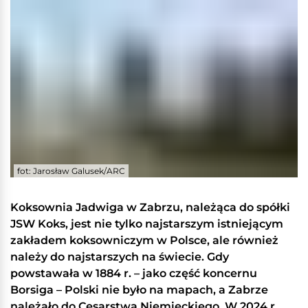
fot: Jarosław Galusek/ARC
Koksownia Jadwiga w Zabrzu, należąca do spółki
JSW Koks, jest nie tylko najstarszym istniejącym
zakładem koksowniczym w Polsce, ale również
należy do najstarszych na świecie. Gdy
powstawała w 1884 r. – jako część koncernu
Borsiga – Polski nie było na mapach, a Zabrze
należało do Cesarstwa Niemieckiego. W 2024 r.