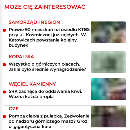
MOŻE CIĘ ZAINTERESOWAĆ
SAMORZĄD I REGION
Prawie 90 mieszkań na osiedlu KTBS
przy ul. Kosmicznej już zajętych. W
Katowicach powstanie kolejny
budynek
KOPALNIA
Wszystko o górniczych płacach.
Jakie było średnie wynagrodzenie?
WĘGIEL KAMIENNY
SRK zachęca do oddawania krwi.
Ważna każda kropla
OZE
Pompa ciepła z pułapką. Zezwolenie
od nadzoru górniczego masz? Grozi
ci gigantyczna kara