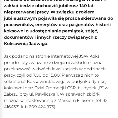
zakład będzie obchodzić jubileusz 140 lat
nieprzerwanej pracy. W związku z rokiem
jubileuszowym pojawiła się prośba skierowana do
pracowników, emerytów oraz pasjonatów historii
koksowni o udostępnianie pamiątek, zdjęć,
dokumentów i innych rzeczy związanych z
Koksownią Jadwiga.
Jak podano na stronie internetowej JSW Koks,
przedmioty związane z dziejami zakładu można
przekazywać w dwóch lokalizacjach w godzinach
pracy, czyli od 7.00 do 15.00. Pierwsza z nich to
sekretariat Koksowni Jadwiga w budynku dyrekcji
koksowni oraz Dział Promocji i CSR, budynek „B” w
Zabrzu przy ul. Pawliczka 1. W sprawach zbiórki
można kontaktować się z Markiem Filasem (tel. 32
4164371 lub 609 424 975).