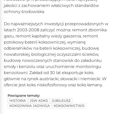
jakości z zachowaniem właściwych standardów
ochrony środowiska.
Do najważniejszych inwestycji przeprowadzonych w
latach 2003-2008 zaliczyć można: remont zbiornika
gazu, remont kapitalny wieży gaszenia, remont
potokowy baterii koksowniczej, wymianę
odbieralników na baterii koksowniczej, budowę
nowatorskiej, biologicznej oczyszczalni ścieków,
budowę nowoczesnych stanowisk do załadunku
smoły i benzolu oraz uruchomienie monitoringu
benzolowni. Zakład od 30 lat eksportuje koks
głównie na rynek austriacki, słowacki i niemiecki. W
ofercie jest koks niskofosforowy oraz koks łamany.
Powiązane tematy:
HISTORIA
JSW KOKS
JUBILEUSZ
KOKSOWNIA JADWIGA
KOKSOWNICTWO