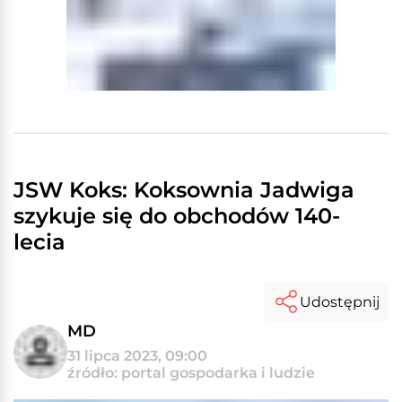
JSW Koks: Koksownia Jadwiga
szykuje się do obchodów 140-
lecia
Udostępnij
MD
31 lipca 2023, 09:00
źródło: portal gospodarka i ludzie