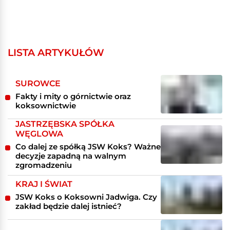
LISTA ARTYKUŁÓW
SUROWCE
Fakty i mity o górnictwie oraz
koksownictwie
JASTRZĘBSKA SPÓŁKA
WĘGLOWA
Co dalej ze spółką JSW Koks? Ważne
decyzje zapadną na walnym
zgromadzeniu
KRAJ I ŚWIAT
JSW Koks o Koksowni Jadwiga. Czy
zakład będzie dalej istnieć?