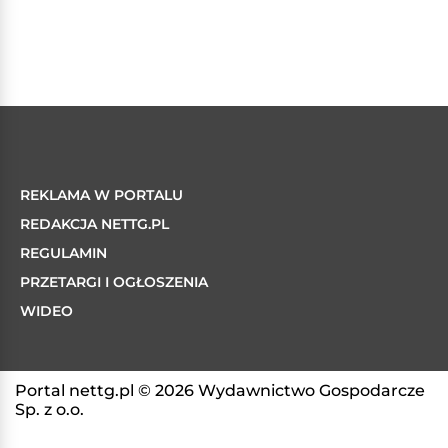
REKLAMA W PORTALU
REDAKCJA NETTG.PL
REGULAMIN
PRZETARGI I OGŁOSZENIA
WIDEO
Portal nettg.pl © 2026 Wydawnictwo Gospodarcze
Sp. z o.o.