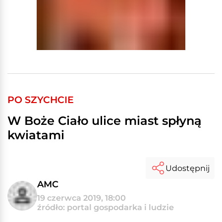
PO SZYCHCIE
W Boże Ciało ulice miast spłyną
kwiatami
Udostępnij
AMC
19 czerwca 2019, 18:00
źródło: portal gospodarka i ludzie