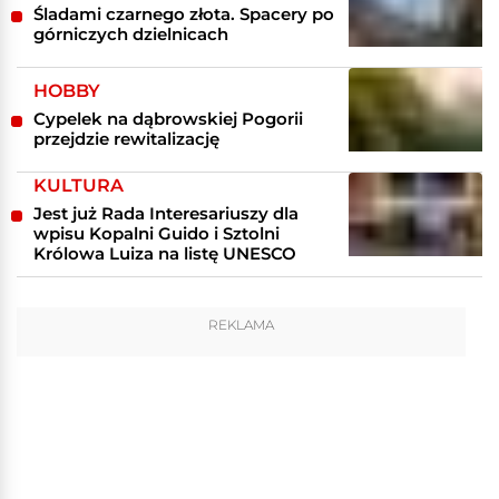
Śladami czarnego złota. Spacery po
górniczych dzielnicach
HOBBY
Cypelek na dąbrowskiej Pogorii
przejdzie rewitalizację
KULTURA
Jest już Rada Interesariuszy dla
wpisu Kopalni Guido i Sztolni
Królowa Luiza na listę UNESCO
REKLAMA