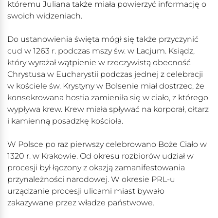
któremu Juliana także miała powierzyć informację o
swoich widzeniach.
Do ustanowienia święta mógł się także przyczynić
cud w 1263 r. podczas mszy św. w Lacjum. Ksiądz,
który wyrażał wątpienie w rzeczywistą obecność
Chrystusa w Eucharystii podczas jednej z celebracji
w kościele św. Krystyny w Bolsenie miał dostrzec, że
konsekrowana hostia zamieniła się w ciało, z którego
wypływa krew. Krew miała spływać na korporał, ołtarz
i kamienną posadzkę kościoła.
W Polsce po raz pierwszy celebrowano Boże Ciało w
1320 r. w Krakowie. Od okresu rozbiorów udział w
procesji był łączony z okazją zamanifestowania
przynależności narodowej. W okresie PRL-u
urządzanie procesji ulicami miast bywało
zakazywane przez władze państwowe.