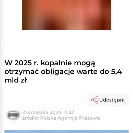
W 2025 r. kopalnie mogą
otrzymać obligacje warte do 5,4
mld zł
Udostępnij
2 września 2024, 11:32
źródło: Polska Agencja Prasowa