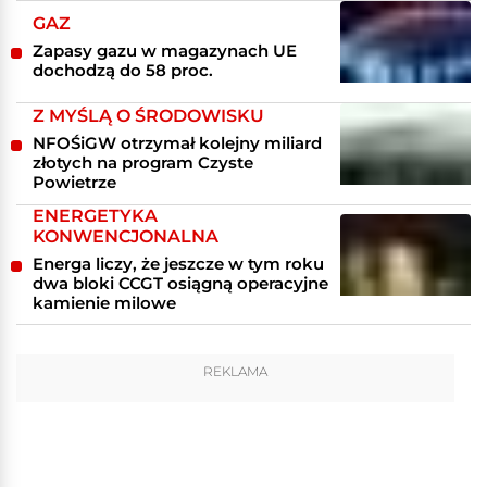
GAZ
Zapasy gazu w magazynach UE
dochodzą do 58 proc.
Z MYŚLĄ O ŚRODOWISKU
NFOŚiGW otrzymał kolejny miliard
złotych na program Czyste
Powietrze
ENERGETYKA
KONWENCJONALNA
Energa liczy, że jeszcze w tym roku
dwa bloki CCGT osiągną operacyjne
kamienie milowe
REKLAMA