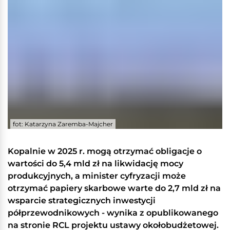
fot: Katarzyna Zaremba-Majcher
Kopalnie w 2025 r. mogą otrzymać obligacje o
wartości do 5,4 mld zł na likwidację mocy
produkcyjnych, a minister cyfryzacji może
otrzymać papiery skarbowe warte do 2,7 mld zł na
wsparcie strategicznych inwestycji
półprzewodnikowych - wynika z opublikowanego
na stronie RCL projektu ustawy okołobudżetowej.