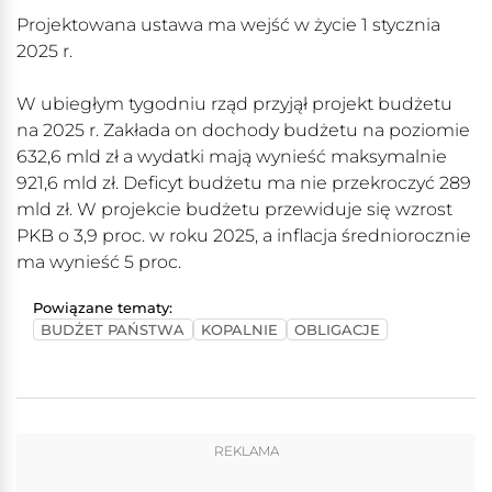
Projektowana ustawa ma wejść w życie 1 stycznia
2025 r.
W ubiegłym tygodniu rząd przyjął projekt budżetu
na 2025 r. Zakłada on dochody budżetu na poziomie
632,6 mld zł a wydatki mają wynieść maksymalnie
921,6 mld zł. Deficyt budżetu ma nie przekroczyć 289
mld zł. W projekcie budżetu przewiduje się wzrost
PKB o 3,9 proc. w roku 2025, a inflacja średniorocznie
ma wynieść 5 proc.
Powiązane tematy:
BUDŻET PAŃSTWA
KOPALNIE
OBLIGACJE
REKLAMA