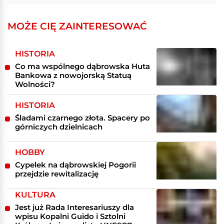
MOŻE CIĘ ZAINTERESOWAĆ
HISTORIA
Co ma wspólnego dąbrowska Huta
Bankowa z nowojorską Statuą
Wolności?
HISTORIA
Śladami czarnego złota. Spacery po
górniczych dzielnicach
HOBBY
Cypelek na dąbrowskiej Pogorii
przejdzie rewitalizację
KULTURA
Jest już Rada Interesariuszy dla
wpisu Kopalni Guido i Sztolni