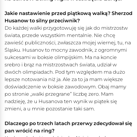
Jakie nastawienie przed piątkową walką? Sherzod
Husanow to silny przeciwnik?
Do każdej walki przygotowuję się jak do mistrzostw
świata, przede wszystkim mentalnie. Nie chcę
zawieść publiczności, zwłaszcza mojej wiernej, tu, na
Śląsku. Husanov to mocny zawodnik, z ogromnymi
sukcesami w boksie olimpijskim. Ma na koncie
srebro i brąz na mistrzostwach świata, udział w
dwóch olimpiadach. Pod tym względem ma dużo
lepsze notowania niż ja. Ale za to ja mam większe
doświadczenie w boksie zawodowym. Obaj mamy
po stronie „walki przegrane” liczbę zero. Mam
nadzieję, że u Husanova ten wynik w piątek się
zmieni, a u mnie pozostanie taki sam.
Dlaczego po trzech latach przerwy zdecydował się
pan wrócić na ring?