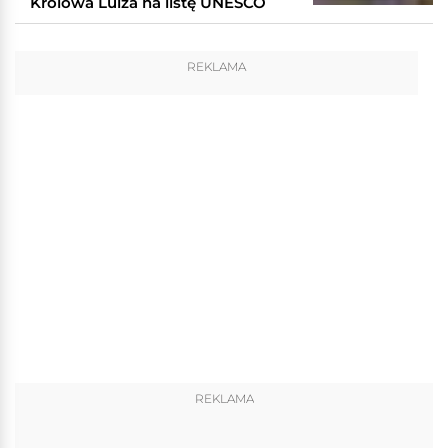
Królowa Luiza na listę UNESCO
REKLAMA
REKLAMA