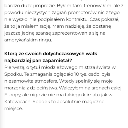
bardzo dużej imprezie. Byłem tam, trenowałem, ale z
powodu nieczystych zagrań promotorów nic z tego
nie wyszło, nie podpisałem kontraktu. Czas pokazał,
że to ja miałem rację. Mam nadzieję, że dostanę
jeszcze jedną szansę zaprezentowania się na
amerykańskim ringu.
Którą ze swoich dotychczasowych walk
najbardziej pan zapamiętał?
Pierwszą, o tytuł młodzieżowego mistrza świata w
Spodku. Te zmagania oglądało 10 tys. osób, była
niesamowita atmosfera. Wtedy spełniły się moje
marzenia z dzieciństwa. Walczyłem na arenach całej
Europy, ale nigdzie nie ma takiego klimatu jak w
Katowicach. Spodek to absolutnie magiczne
miejsce.