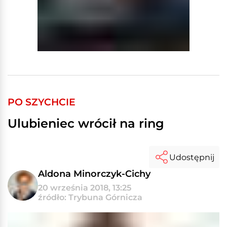
PO SZYCHCIE
Ulubieniec wrócił na ring
Udostępnij
Aldona Minorczyk-Cichy
20 września 2018, 13:25
źródło: Trybuna Górnicza