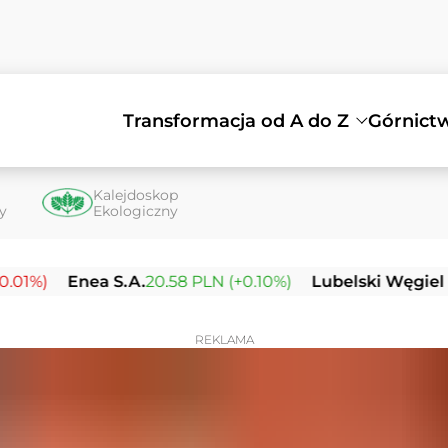
Transformacja od A do Z
Górnict
Kalejdoskop
ty
Ekologiczny
Enea S.A.
20.58 PLN (+0.10%)
Lubelski Węgiel Bogdan
REKLAMA