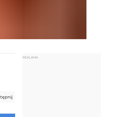
REKLAMA
tępnij