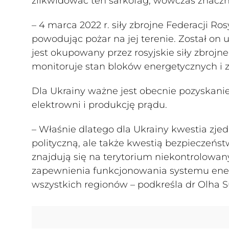
zlikwidować ten sarkofag, wówczas znacz
– 4 marca 2022 r. siły zbrojne Federacji Ro
powodując pożar na jej terenie. Został on
jest okupowany przez rosyjskie siły zbrojne
monitoruje stan bloków energetycznych i 
Dla Ukrainy ważne jest obecnie pozyskanie
elektrowni i produkcję prądu.
– Właśnie dlatego dla Ukrainy kwestia zjed
polityczną, ale także kwestią bezpieczeń
znajdują się na terytorium niekontrolowa
zapewnienia funkcjonowania systemu ener
wszystkich regionów – podkreśla dr Olha S