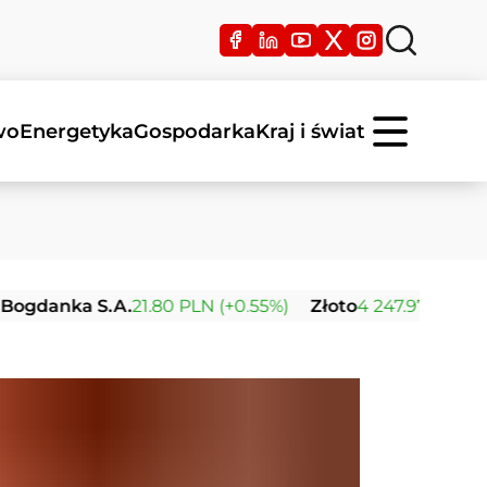
wo
Energetyka
Gospodarka
Kraj i świat
ka S.A.
21.80 PLN (+0.55%)
Złoto
4 247.97 USD (+0.02%)