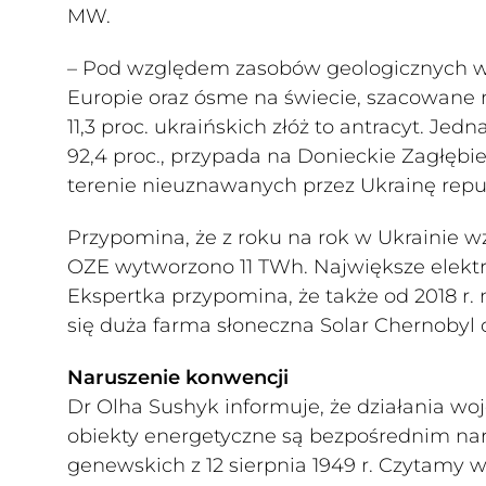
MW.
– Pod względem zasobów geologicznych w
Europie oraz ósme na świecie, szacowane na
11,3 proc. ukraińskich złóż to antracyt. Jed
92,4 proc., przypada na Donieckie Zagłębi
terenie nieuznawanych przez Ukrainę repub
Przypomina, że z roku na rok w Ukrainie wzr
OZE wytworzono 11 TWh. Największe elektro
Ekspertka przypomina, że także od 2018 r. 
się duża farma słoneczna Solar Chernobyl
Naruszenie konwencji
Dr Olha Sushyk informuje, że działania wo
obiekty energetyczne są bezpośrednim na
genewskich z 12 sierpnia 1949 r. Czytamy w 