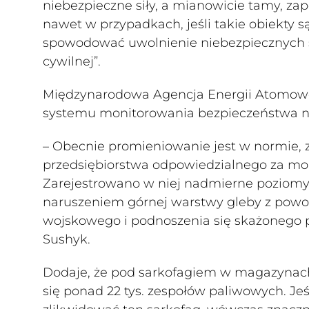
niebezpieczne siły, a mianowicie tamy, za
nawet w przypadkach, jeśli takie obiekty s
spowodować uwolnienie niebezpiecznych sił
cywilnej”.
Międzynarodowa Agencja Energii Atomowe
systemu monitorowania bezpieczeństwa na
– Obecnie promieniowanie jest w normie, z
przedsiębiorstwa odpowiedzialnego za moni
Zarejestrowano w niej nadmierne poziomy
naruszeniem górnej warstwy gleby z powod
wojskowego i podnoszenia się skażonego p
Sushyk.
Dodaje, że pod sarkofagiem w magazynach 
się ponad 22 tys. zespołów paliwowych. Jeś