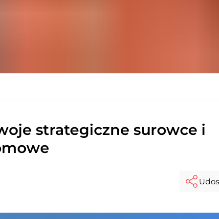
woje strategiczne surowce i
tomowe
Udos