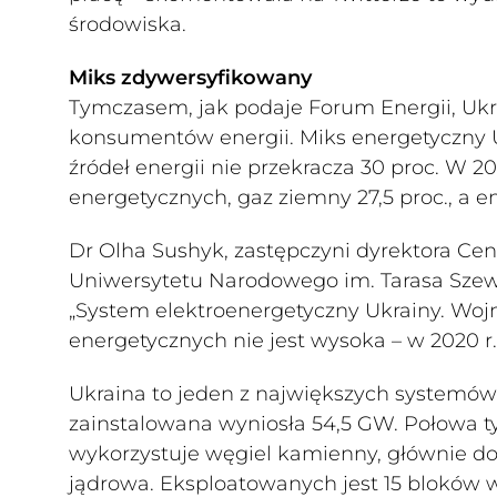
środowiska.
Miks zdywersyfikowany
Tymczasem, jak podaje Forum Energii, Ukr
konsumentów energii. Miks energetyczny U
źródeł energii nie przekracza 30 proc. W 20
energetycznych, gaz ziemny 27,5 proc., a e
Dr Olha Sushyk, zastępczyni dyrektora Ce
Uniwersytetu Narodowego im. Tarasa Szewcz
„System elektroenergetyczny Ukrainy. Wojn
energetycznych nie jest wysoka – w 2020 r.
Ukraina to jeden z największych systemów
zainstalowana wyniosła 54,5 GW. Połowa ty
wykorzystuje węgiel kamienny, głównie don
jądrowa. Eksploatowanych jest 15 bloków 