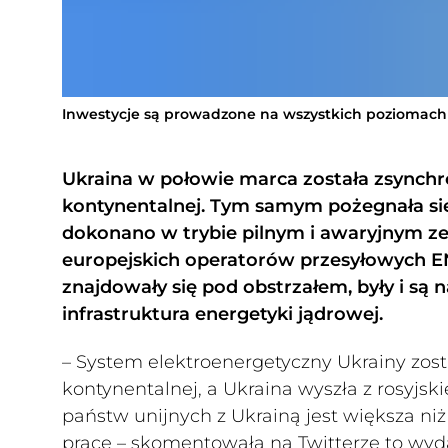
Inwestycje są prowadzone na wszystkich poziomach
Ukraina w połowie marca została zsynchr
kontynentalnej. Tym samym pożegnała się 
dokonano w trybie pilnym i awaryjnym z
europejskich operatorów przesyłowych E
znajdowały się pod obstrzałem, były i są
infrastruktura energetyki jądrowej.
– System elektroenergetyczny Ukrainy zo
kontynentalnej, a Ukraina wyszła z rosyjski
państw unijnych z Ukrainą jest większa ni
pracę – skomentowała na Twitterze to wyd