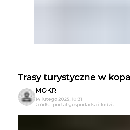
Trasy turystyczne w kopa
MOKR
14 lutego 2025, 10:31
źródło: portal gospodarka i ludzie