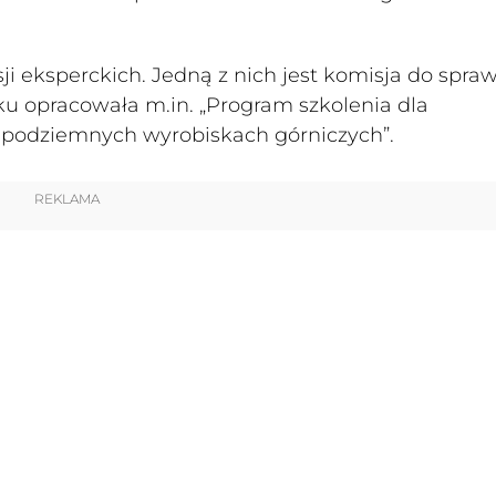
i eksperckich. Jedną z nich jest komisja do spra
ku opracowała m.in. „Program szkolenia dla
 podziemnych wyrobiskach górniczych”.
REKLAMA