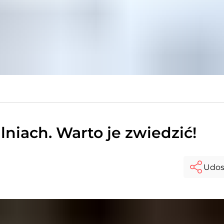
lniach. Warto je zwiedzić!
Udos