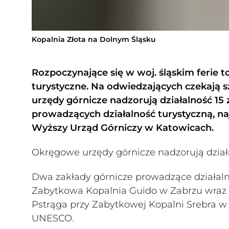
Kopalnia Złota na Dolnym Śląsku
Rozpoczynające się w woj. śląskim ferie t
turystyczne. Na odwiedzających czekają sz
urzędy górnicze nadzorują działalność 1
prowadzących działalność turystyczną, naj
Wyższy Urząd Górniczy w Katowicach.
Okręgowe urzędy górnicze nadzorują działa
Dwa zakłady górnicze prowadzące działal
Zabytkowa Kopalnia Guido w Zabrzu wraz ze
Pstrąga przy Zabytkowej Kopalni Srebra w
UNESCO.