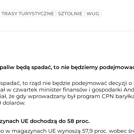
 TRASY TURYSTYCZNE
SZTOLNIE
WUG
y paliw będą spadać, to nie będziemy podejmowa
 spadać, to rząd nie będzie podejmować decyzji o 
ał w czwartek minister finansów i gospodarki And
ał, że gdy wprowadzany był program CPN baryłk
 dolarów.
ynach UE dochodzą do 58 proc.
o w magazynach UE wynoszą 57,9 proc. wobec śr