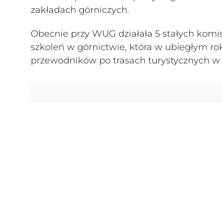
zakładach górniczych.
Obecnie przy WUG działała 5 stałych komisj
szkoleń w górnictwie, która w ubiegłym ro
przewodników po trasach turystycznych w