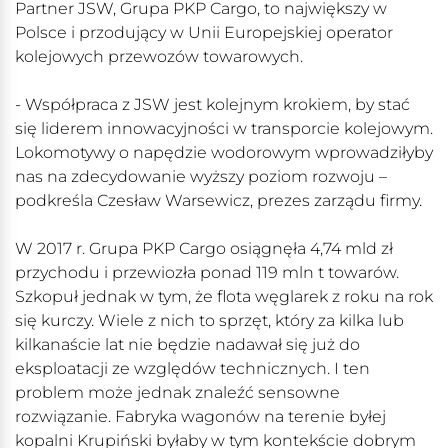
Partner JSW, Grupa PKP Cargo, to największy w
Polsce i przodujący w Unii Europejskiej operator
kolejowych przewozów towarowych.
- Współpraca z JSW jest kolejnym krokiem, by stać
się liderem innowacyjności w transporcie kolejowym.
Lokomotywy o napędzie wodorowym wprowadziłyby
nas na zdecydowanie wyższy poziom rozwoju –
podkreśla Czesław Warsewicz, prezes zarządu firmy.
W 2017 r. Grupa PKP Cargo osiągnęła 4,74 mld zł
przychodu i przewiozła ponad 119 mln t towarów.
Szkopuł jednak w tym, że flota węglarek z roku na rok
się kurczy. Wiele z nich to sprzęt, który za kilka lub
kilkanaście lat nie będzie nadawał się już do
eksploatacji ze względów technicznych. I ten
problem może jednak znaleźć sensowne
rozwiązanie. Fabryka wagonów na terenie byłej
kopalni Krupiński byłaby w tym kontekście dobrym