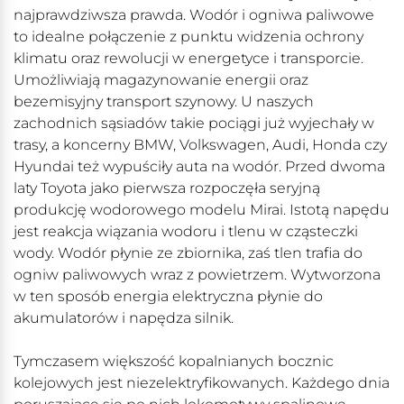
najprawdziwsza prawda. Wodór i ogniwa paliwowe
to idealne połączenie z punktu widzenia ochrony
klimatu oraz rewolucji w energetyce i transporcie.
Umożliwiają magazynowanie energii oraz
bezemisyjny transport szynowy. U naszych
zachodnich sąsiadów takie pociągi już wyjechały w
trasy, a koncerny BMW, Volkswagen, Audi, Honda czy
Hyundai też wypuściły auta na wodór. Przed dwoma
laty Toyota jako pierwsza rozpoczęła seryjną
produkcję wodorowego modelu Mirai. Istotą napędu
jest reakcja wiązania wodoru i tlenu w cząsteczki
wody. Wodór płynie ze zbiornika, zaś tlen trafia do
ogniw paliwowych wraz z powietrzem. Wytworzona
w ten sposób energia elektryczna płynie do
akumulatorów i napędza silnik.
Tymczasem większość kopalnianych bocznic
kolejowych jest niezelektryfikowanych. Każdego dnia