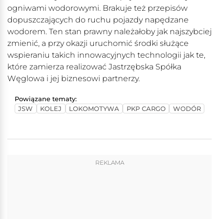
ogniwami wodorowymi. Brakuje też przepisów
dopuszczających do ruchu pojazdy napędzane
wodorem. Ten stan prawny należałoby jak najszybciej
zmienić, a przy okazji uruchomić środki służące
wspieraniu takich innowacyjnych technologii jak te,
które zamierza realizować Jastrzębska Spółka
Węglowa i jej biznesowi partnerzy.
Powiązane tematy:
JSW
KOLEJ
LOKOMOTYWA
PKP CARGO
WODÓR
REKLAMA