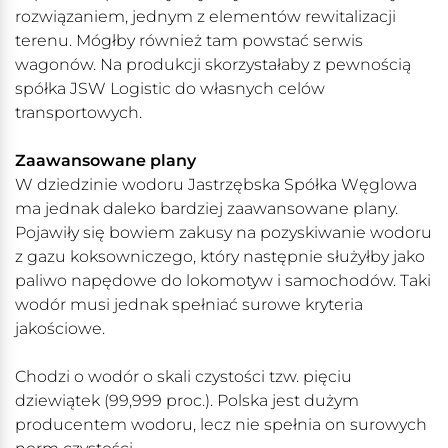
rozwiązaniem, jednym z elementów rewitalizacji
terenu. Mógłby również tam powstać serwis
wagonów. Na produkcji skorzystałaby z pewnością
spółka JSW Logistic do własnych celów
transportowych.
Zaawansowane plany
W dziedzinie wodoru Jastrzębska Spółka Węglowa
ma jednak daleko bardziej zaawansowane plany.
Pojawiły się bowiem zakusy na pozyskiwanie wodoru
z gazu koksowniczego, który następnie służyłby jako
paliwo napędowe do lokomotyw i samochodów. Taki
wodór musi jednak spełniać surowe kryteria
jakościowe.
Chodzi o wodór o skali czystości tzw. pięciu
dziewiątek (99,999 proc.). Polska jest dużym
producentem wodoru, lecz nie spełnia on surowych