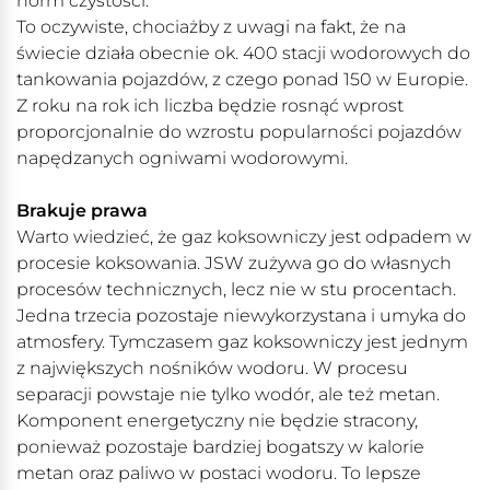
norm czystości.
To oczywiste, chociażby z uwagi na fakt, że na
świecie działa obecnie ok. 400 stacji wodorowych do
tankowania pojazdów, z czego ponad 150 w Europie.
Z roku na rok ich liczba będzie rosnąć wprost
proporcjonalnie do wzrostu popularności pojazdów
napędzanych ogniwami wodorowymi.
Brakuje prawa
Warto wiedzieć, że gaz koksowniczy jest odpadem w
procesie koksowania. JSW zużywa go do własnych
procesów technicznych, lecz nie w stu procentach.
Jedna trzecia pozostaje niewykorzystana i umyka do
atmosfery. Tymczasem gaz koksowniczy jest jednym
z największych nośników wodoru. W procesu
separacji powstaje nie tylko wodór, ale też metan.
Komponent energetyczny nie będzie stracony,
ponieważ pozostaje bardziej bogatszy w kalorie
metan oraz paliwo w postaci wodoru. To lepsze