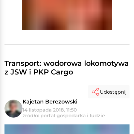
Transport: wodorowa lokomotywa
z JSW i PKP Cargo
Udostępnij
Kajetan Berezowski
14 listopada 2018, 11:50
źródło: portal gospodarka i ludzie