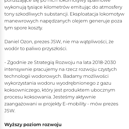
poruszające się po nich lokomotywy spalinowe
wykonują tysiące kilometrów emitując do atmosfery
tony szkodliwych substancji. Eksploatacja lokomotyw
manewrowych napędzanych olejem generuje poza
tym spore koszty.
Daniel Ozon, prezes JSW, nie ma wątpliwości, że
wodór to paliwo przyszłości.
- Zgodnie ze Strategią Rozwoju na lata 2018-2030
intensywnie pracujemy na rzecz rozwoju czystych
technologii wodorowych. Badamy możliwości
wykorzystania wodoru wyodrębnionego z gazu
koksowniczego, który jest produktem ubocznym
procesu koksowania. Jesteśmy aktywnie
zaangażowani w projekty E–mobility - mów prezes
JSW.
Wyższy poziom rozwoju