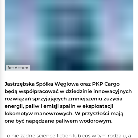
fot: Alstom
Jastrzębska Spółka Węglowa oraz PKP Cargo
będą współpracować w dziedzinie innowacyjnych
rozwiązań sprzyjających zmniejszeniu zużycia
energii, paliw i emisji spalin w eksploatacji
lokomotyw manewrowych. W przyszłości mają
one być napędzane paliwem wodorowym.
To nie żadne science fiction lub coś w tym rodzaju, a