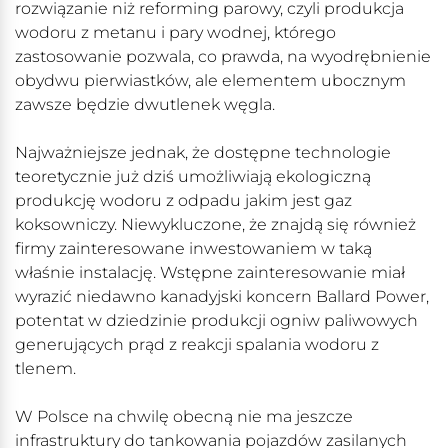
rozwiązanie niż reforming parowy, czyli produkcja
wodoru z metanu i pary wodnej, którego
zastosowanie pozwala, co prawda, na wyodrębnienie
obydwu pierwiastków, ale elementem ubocznym
zawsze będzie dwutlenek węgla.
Najważniejsze jednak, że dostępne technologie
teoretycznie już dziś umożliwiają ekologiczną
produkcję wodoru z odpadu jakim jest gaz
koksowniczy. Niewykluczone, że znajdą się również
firmy zainteresowane inwestowaniem w taką
właśnie instalację. Wstępne zainteresowanie miał
wyrazić niedawno kanadyjski koncern Ballard Power,
potentat w dziedzinie produkcji ogniw paliwowych
generujących prąd z reakcji spalania wodoru z
tlenem.
W Polsce na chwilę obecną nie ma jeszcze
infrastruktury do tankowania pojazdów zasilanych