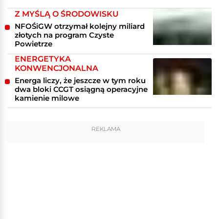
Z MYŚLĄ O ŚRODOWISKU
NFOŚiGW otrzymał kolejny miliard
złotych na program Czyste
Powietrze
ENERGETYKA
KONWENCJONALNA
Energa liczy, że jeszcze w tym roku
dwa bloki CCGT osiągną operacyjne
kamienie milowe
REKLAMA