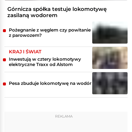
Górnicza spółka testuje lokomotywę
zasilaną wodorem
Pożegnanie z węglem czy powitanie
z parowozem?
KRAJ I ŚWIAT
Inwestują w cztery lokomotywy
elektryczne Traxx od Alstom
Pesa zbuduje lokomotywę na wodór
REKLAMA