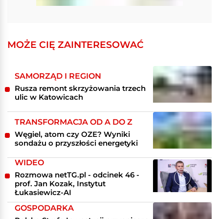
MOŻE CIĘ ZAINTERESOWAĆ
SAMORZĄD I REGION
Rusza remont skrzyżowania trzech
ulic w Katowicach
TRANSFORMACJA OD A DO Z
Węgiel, atom czy OZE? Wyniki
sondażu o przyszłości energetyki
WIDEO
Rozmowa netTG.pl - odcinek 46 -
prof. Jan Kozak, Instytut
Łukasiewicz-AI
GOSPODARKA