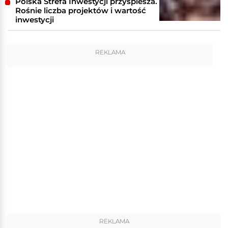
Polska Strefa Inwestycji przyspiesza.
Rośnie liczba projektów i wartość
inwestycji
REKLAMA
REKLAMA