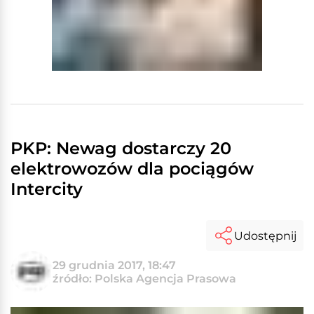
PKP: Newag dostarczy 20
elektrowozów dla pociągów
Intercity
Udostępnij
29 grudnia 2017, 18:47
źródło: Polska Agencja Prasowa