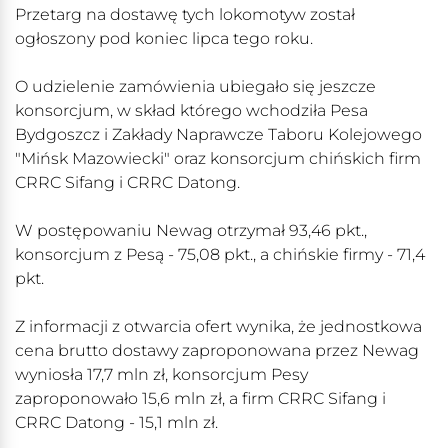
Przetarg na dostawę tych lokomotyw został
ogłoszony pod koniec lipca tego roku.
O udzielenie zamówienia ubiegało się jeszcze
konsorcjum, w skład którego wchodziła Pesa
Bydgoszcz i Zakłady Naprawcze Taboru Kolejowego
"Mińsk Mazowiecki" oraz konsorcjum chińskich firm
CRRC Sifang i CRRC Datong.
W postępowaniu Newag otrzymał 93,46 pkt.,
konsorcjum z Pesą - 75,08 pkt., a chińskie firmy - 71,4
pkt.
Z informacji z otwarcia ofert wynika, że jednostkowa
cena brutto dostawy zaproponowana przez Newag
wyniosła 17,7 mln zł, konsorcjum Pesy
zaproponowało 15,6 mln zł, a firm CRRC Sifang i
CRRC Datong - 15,1 mln zł.