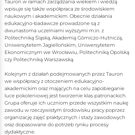
Tauron w ramach zarządzania wiekiem i wiedzą
wpisuje się także współpraca ze środowiskiem
naukowym i akademickim. Obecnie działania
edukacyjno-badawcze prowadzone są z
dwunastoma uczelniami wyższymi m.in. z
Politechniką Śląską, Akademią Górniczo-Hutniczą,
Uniwersytetem Jagiellońskim, Uniwersytetem
Ekonomicznym we Wrocławiu, Politechniką Opolską
czy Politechniką Warszawską.
Kolejnym z działań podejmowanych przez Tauron
we współpracy z otoczeniem edukacyjno-
akademickim oraz mających na celu zapobieganie
luce pokoleniowej jest tworzenie klas patronackich.
Grupa oferuje ich uczniom przede wszystkim naukę
zawodu w rzeczywistym środowisku pracy poprzez
organizację zajęć praktycznych i staży zawodowych
oraz dopasowane do potrzeb rynku procesy
dydaktyczne.