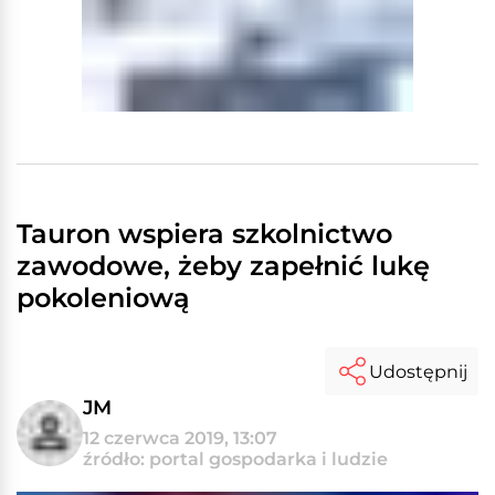
Tauron wspiera szkolnictwo
zawodowe, żeby zapełnić lukę
pokoleniową
Udostępnij
JM
12 czerwca 2019, 13:07
źródło: portal gospodarka i ludzie