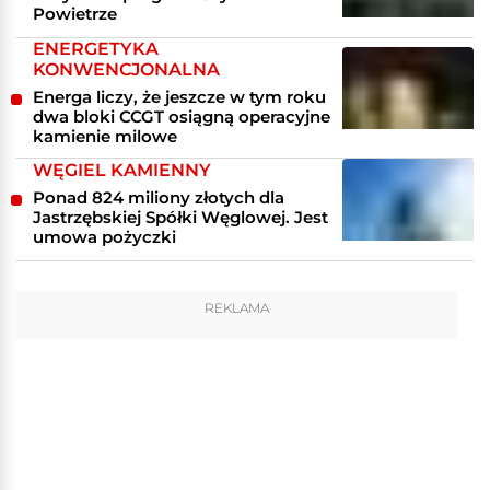
Powietrze
ENERGETYKA
KONWENCJONALNA
Energa liczy, że jeszcze w tym roku
dwa bloki CCGT osiągną operacyjne
kamienie milowe
WĘGIEL KAMIENNY
Ponad 824 miliony złotych dla
Jastrzębskiej Spółki Węglowej. Jest
umowa pożyczki
REKLAMA