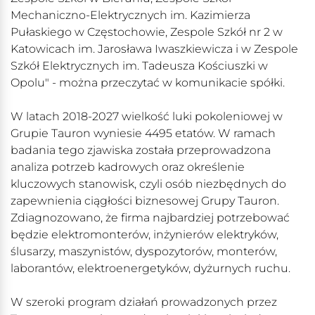
Mechaniczno-Elektrycznych im. Kazimierza
Pułaskiego w Częstochowie, Zespole Szkół nr 2 w
Katowicach im. Jarosława Iwaszkiewicza i w Zespole
Szkół Elektrycznych im. Tadeusza Kościuszki w
Opolu" - można przeczytać w komunikacie spółki.
W latach 2018-2027 wielkość luki pokoleniowej w
Grupie Tauron wyniesie 4495 etatów. W ramach
badania tego zjawiska została przeprowadzona
analiza potrzeb kadrowych oraz określenie
kluczowych stanowisk, czyli osób niezbędnych do
zapewnienia ciągłości biznesowej Grupy Tauron.
Zdiagnozowano, że firma najbardziej potrzebować
będzie elektromonterów, inżynierów elektryków,
ślusarzy, maszynistów, dyspozytorów, monterów,
laborantów, elektroenergetyków, dyżurnych ruchu.
W szeroki program działań prowadzonych przez