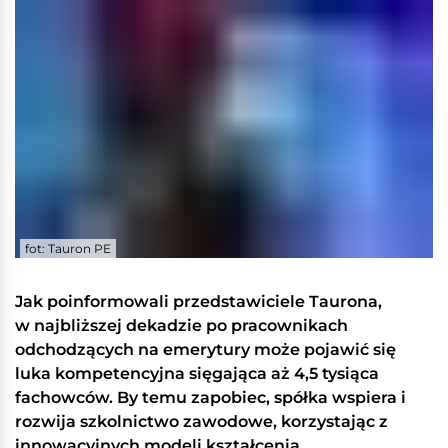
fot: Tauron PE
Jak poinformowali przedstawiciele Taurona,
w najbliższej dekadzie po pracownikach
odchodzących na emerytury może pojawić się
luka kompetencyjna sięgająca aż 4,5 tysiąca
fachowców. By temu zapobiec, spółka wspiera i
rozwija szkolnictwo zawodowe, korzystając z
innowacyjnych modeli kształcenia.