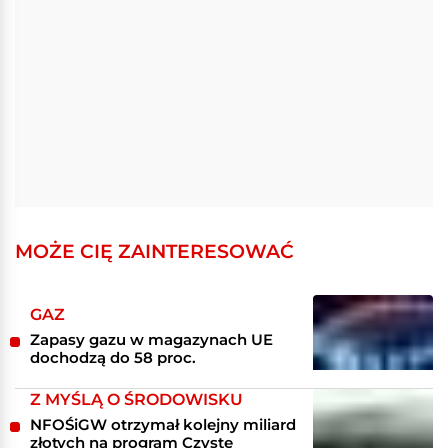
MOŻE CIĘ ZAINTERESOWAĆ
GAZ
Zapasy gazu w magazynach UE
dochodzą do 58 proc.
Z MYŚLĄ O ŚRODOWISKU
NFOŚiGW otrzymał kolejny miliard
złotych na program Czyste