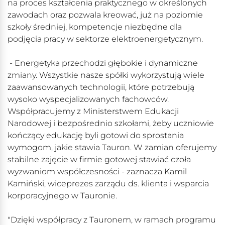
na proces kształcenia praktycznego w określonych
zawodach oraz pozwala kreować, już na poziomie
szkoły średniej, kompetencje niezbędne dla
podjęcia pracy w sektorze elektroenergetycznym.
- Energetyka przechodzi głębokie i dynamiczne
zmiany. Wszystkie nasze spółki wykorzystują wiele
zaawansowanych technologii, które potrzebują
wysoko wyspecjalizowanych fachowców.
Współpracujemy z Ministerstwem Edukacji
Narodowej i bezpośrednio szkołami, żeby uczniowie
kończący edukację byli gotowi do sprostania
wymogom, jakie stawia Tauron. W zamian oferujemy
stabilne zajęcie w firmie gotowej stawiać czoła
wyzwaniom współczesności - zaznacza Kamil
Kamiński, wiceprezes zarządu ds. klienta i wsparcia
korporacyjnego w Tauronie.
"Dzięki współpracy z Tauronem, w ramach programu