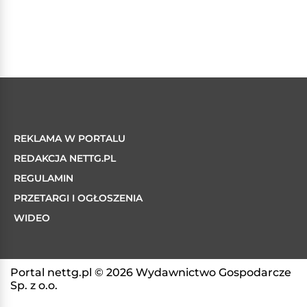
REKLAMA W PORTALU
REDAKCJA NETTG.PL
REGULAMIN
PRZETARGI I OGŁOSZENIA
WIDEO
Portal nettg.pl © 2026 Wydawnictwo Gospodarcze
Sp. z o.o.