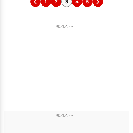
1
2
3
4
5
REKLAMA
REKLAMA