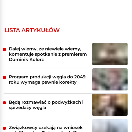
LISTA ARTYKUŁÓW
Dalej wiemy, że niewiele wiemy,
komentuje spotkanie z premierem
Dominik Kolorz
Program produkcji węgla do 2049
roku wymaga pewnie korekty
Będą rozmawiać o podwyżkach i
sprzedaży węgla
Związkowcy czekają na wniosek