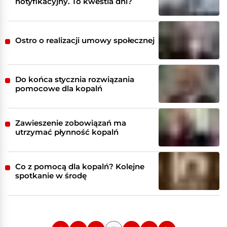
notyfikacyjny. To kwestia dni?
Ostro o realizacji umowy społecznej
Do końca stycznia rozwiązania
pomocowe dla kopalń
Zawieszenie zobowiązań ma
utrzymać płynność kopalń
Co z pomocą dla kopalń? Kolejne
spotkanie w środę