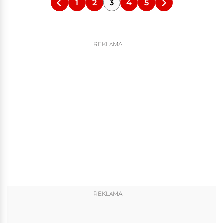
1
2
3
4
5
REKLAMA
REKLAMA