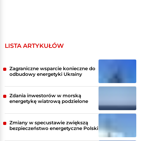
LISTA ARTYKUŁÓW
Zagraniczne wsparcie konieczne do
odbudowy energetyki Ukrainy
Zdania inwestorów w morską
energetykę wiatrową podzielone
Zmiany w specustawie zwiększą
bezpieczeństwo energetyczne Polski