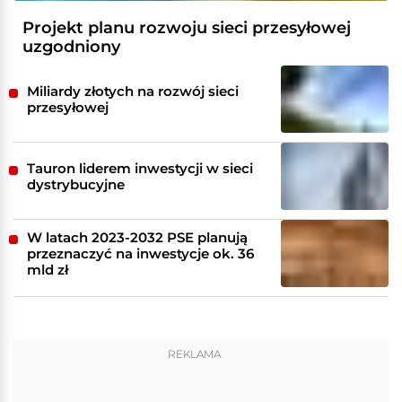
Projekt planu rozwoju sieci przesyłowej
uzgodniony
Miliardy złotych na rozwój sieci
przesyłowej
Tauron liderem inwestycji w sieci
dystrybucyjne
W latach 2023-2032 PSE planują
przeznaczyć na inwestycje ok. 36
mld zł
REKLAMA