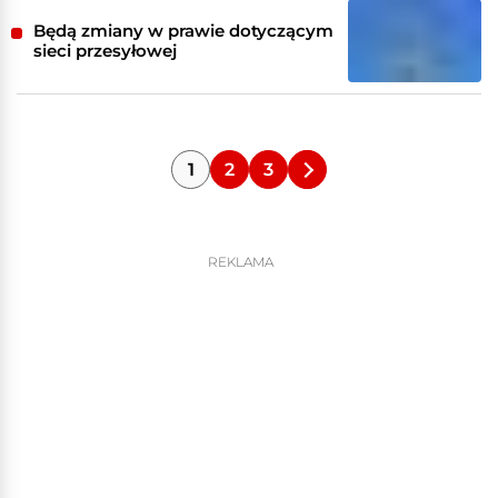
Będą zmiany w prawie dotyczącym
sieci przesyłowej
1
2
3
REKLAMA