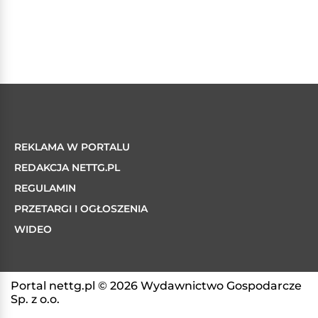
REKLAMA W PORTALU
REDAKCJA NETTG.PL
REGULAMIN
PRZETARGI I OGŁOSZENIA
WIDEO
Portal nettg.pl © 2026 Wydawnictwo Gospodarcze
Sp. z o.o.