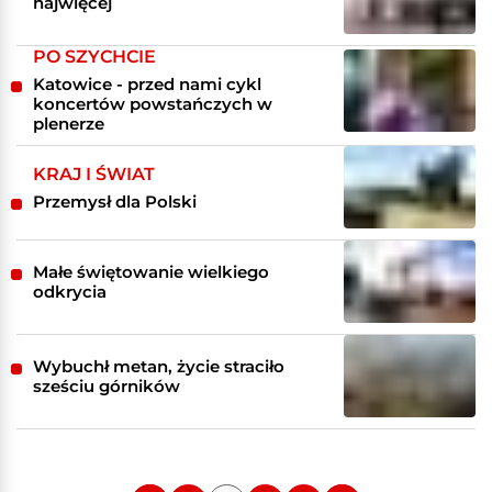
najwięcej
PO SZYCHCIE
Katowice - przed nami cykl
koncertów powstańczych w
plenerze
KRAJ I ŚWIAT
Przemysł dla Polski
Małe świętowanie wielkiego
odkrycia
Wybuchł metan, życie straciło
sześciu górników