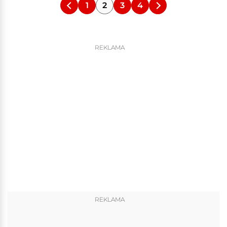
1
2
3
4
REKLAMA
REKLAMA