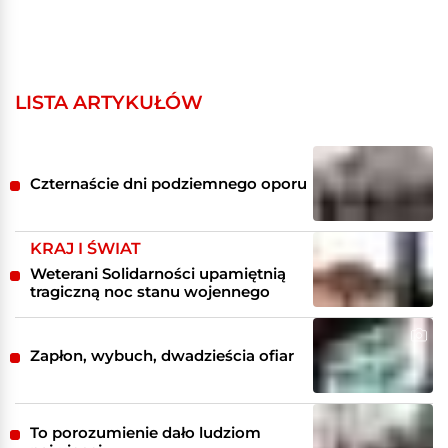
LISTA ARTYKUŁÓW
Czternaście dni podziemnego oporu
KRAJ I ŚWIAT
Weterani Solidarności upamiętnią
tragiczną noc stanu wojennego
Zapłon, wybuch, dwadzieścia ofiar
To porozumienie dało ludziom