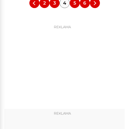
2
3
4
5
6
REKLAMA
REKLAMA