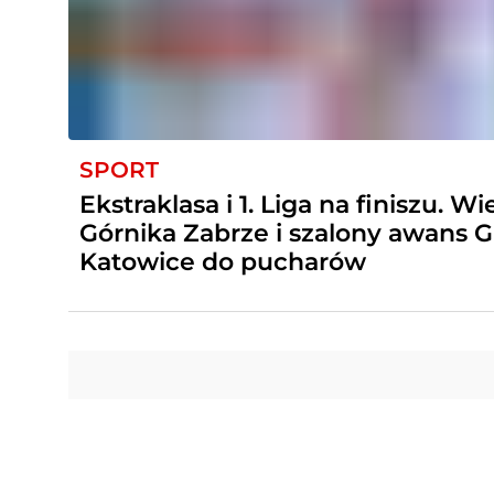
SPORT
Ekstraklasa i 1. Liga na finiszu. W
Górnika Zabrze i szalony awans 
Katowice do pucharów