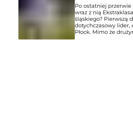
Po ostatniej przerwie
wraz z nią Ekstraklasa
śląskiego? Pierwszą d
dotychczasowy lider, c
Płock. Mimo że druży