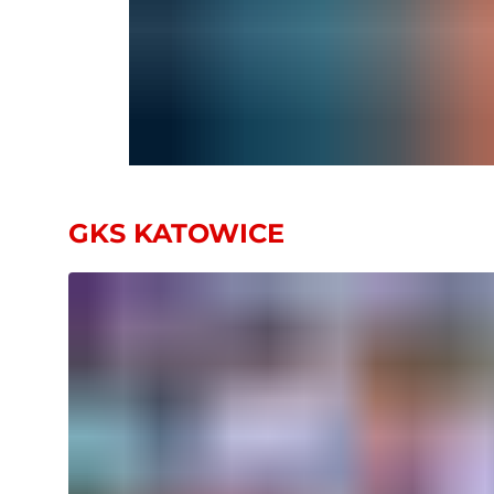
GKS KATOWICE