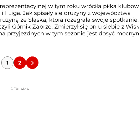
 reprezentacyjnej w tym roku wróciła piłka klubow
 i I Liga. Jak spisały się drużyny z województwa
rużyną ze Śląska, która rozegrała swoje spotkanie,
zyli Górnik Zabrze. Zmierzył się on u siebie z Wisł
na przyjezdnych w tym sezonie jest dosyć mocny
1
2
REKLAMA