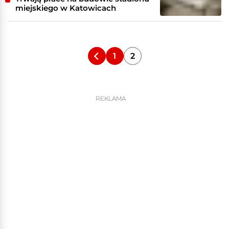
miejskiego w Katowicach
1
2
REKLAMA