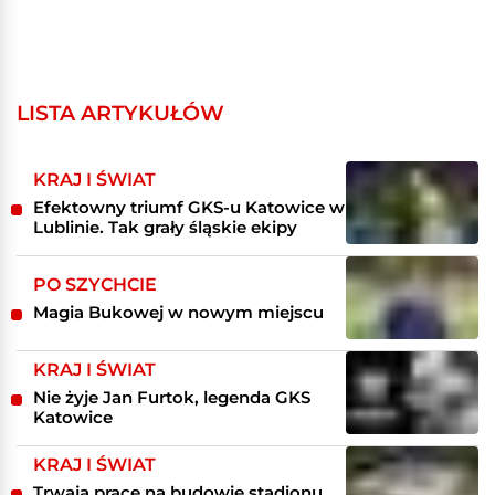
LISTA ARTYKUŁÓW
KRAJ I ŚWIAT
Efektowny triumf GKS-u Katowice w
Lublinie. Tak grały śląskie ekipy
PO SZYCHCIE
Magia Bukowej w nowym miejscu
KRAJ I ŚWIAT
Nie żyje Jan Furtok, legenda GKS
Katowice
KRAJ I ŚWIAT
Trwają prace na budowie stadionu